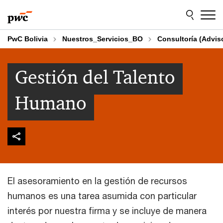
Skip
Skip
to
to
content
footer
PwC Bolivia
Nuestros_Servicios_BO
Consultoría (Advis
Gestión del Talento
Humano
El asesoramiento en la gestión de recursos
humanos es una tarea asumida con particular
interés por nuestra firma y se incluye de manera