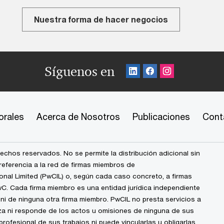
Nuestra forma de hacer negocios
Síguenos en
orales
Acerca de Nosotros
Publicaciones
Cont
chos reservados. No se permite la distribución adicional sin
eferencia a la red de firmas miembros de
nal Limited (PwCIL) o, según cada caso concreto, a firmas
wC. Cada firma miembro es una entidad jurídica independiente
i de ninguna otra firma miembro. PwCIL no presta servicios a
iza ni responde de los actos u omisiones de ninguna de sus
profesional de sus trabajos ni puede vincularlas u obligarlas