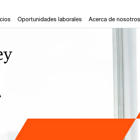
cios
Oportunidades laborales
Acerca de nosotro
ey
A