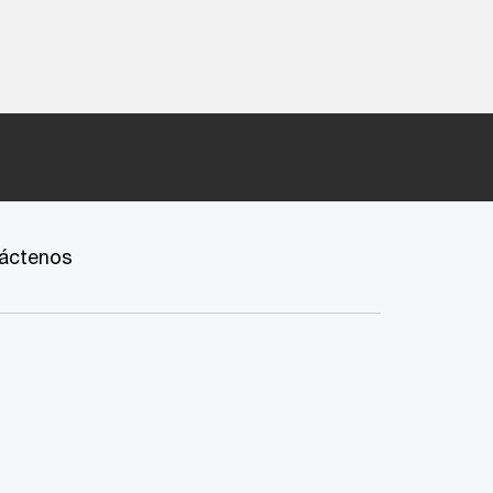
áctenos