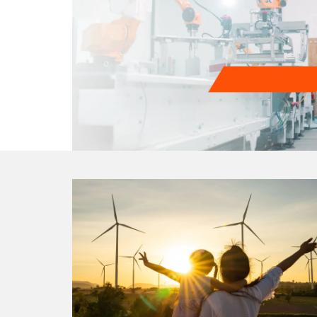
29ª Encuesta Global de CEO d