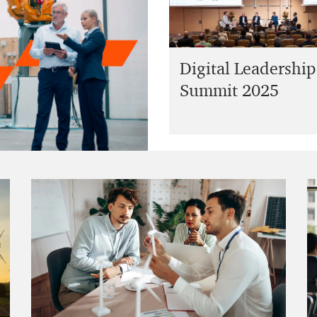
Digital Leadership
Summit 2025
e PwC BO