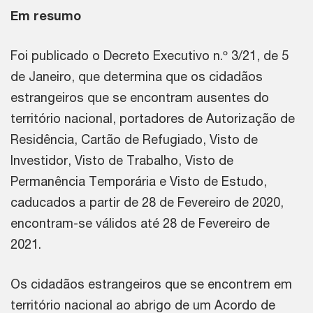
Em resumo
Foi publicado o Decreto Executivo n.º 3/21, de 5
de Janeiro, que determina que os cidadãos
estrangeiros que se encontram ausentes do
território nacional, portadores de Autorização de
Residência, Cartão de Refugiado, Visto de
Investidor, Visto de Trabalho, Visto de
Permanência Temporária e Visto de Estudo,
caducados a partir de 28 de Fevereiro de 2020,
encontram-se válidos até 28 de Fevereiro de
2021.
Os cidadãos estrangeiros que se encontrem em
território nacional ao abrigo de um Acordo de