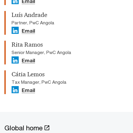
Email
Luís Andrade
Partner, PwC Angola
Email
Rita Ramos
Senior Manager, PwC Angola
Email
Cátia Lemos
Tax Manager, PwC Angola
Email
Global home