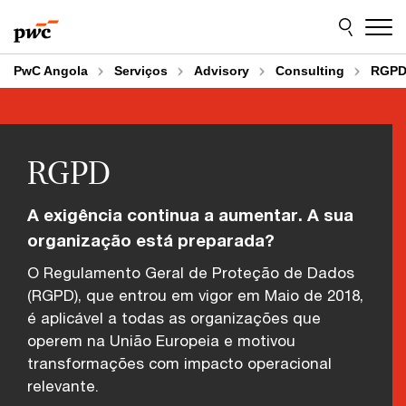
Skip
Skip
to
to
content
footer
PwC Angola
Serviços
Advisory
Consulting
RGP
RGPD
A exigência continua a aumentar. A sua
organização está preparada?
O Regulamento Geral de Proteção de Dados
(RGPD), que entrou em vigor em Maio de 2018,
é aplicável a todas as organizações que
operem na União Europeia e motivou
transformações com impacto operacional
relevante.