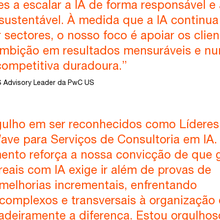
s a escalar a IA de forma responsável e 
 sustentável. À medida que a IA continua
 sectores, o nosso foco é apoiar os clien
ambição em resultados mensuráveis e n
ompetitiva duradoura.”
 Advisory Leader da PwC US
ulho em ser reconhecidos como Líderes
ave para Serviços de Consultoria em IA.
ento reforça a nossa convicção de que 
reais com IA exige ir além de provas de
 melhorias incrementais, enfrentando
complexos e transversais à organização
adeiramente a diferença. Estou orgulhos