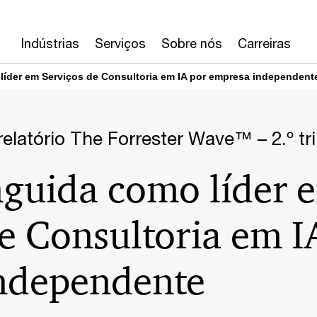
Indústrias
Serviços
Sobre nós
Carreiras
líder em Serviços de Consultoria em IA por empresa independent
latório The Forrester Wave™ – 2.º tr
nguida como líder 
e Consultoria em I
ndependente