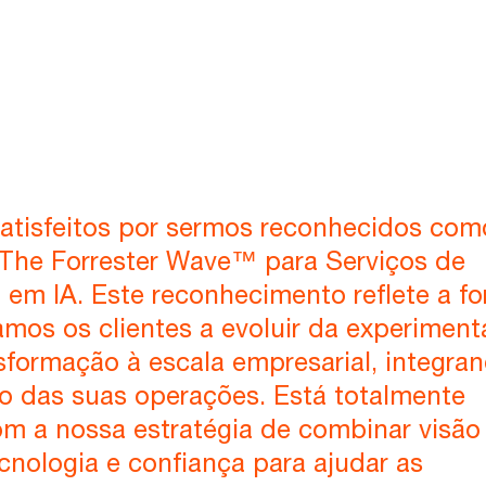
atisfeitos por sermos reconhecidos com
 The Forrester Wave™ para Serviços de
 em IA. Este reconhecimento reflete a f
mos os clientes a evoluir da experimen
sformação à escala empresarial, integra
eo das suas operações. Está totalmente
om a nossa estratégia de combinar visão
cnologia e confiança para ajudar as