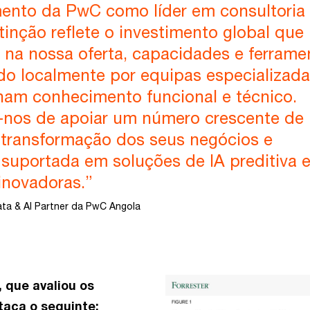
ento da PwC como líder em consultoria
stinção reflete o investimento global que
 na nossa oferta, capacidades e ferrame
ado localmente por equipas especializad
am conhecimento funcional e técnico.
nos de apoiar um número crescente de
a transformação dos seus negócios e
 suportada em soluções de IA preditiva 
inovadoras.”
ta & AI Partner da PwC Angola
 que avaliou os
taca o seguinte: