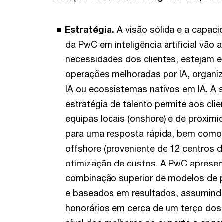
Estratégia.
A visão sólida e a capac
da PwC em inteligência artificial vão
necessidades dos clientes, estejam 
operações melhoradas por IA, organi
IA ou ecossistemas nativos em IA. A 
estratégia de talento permite aos cli
equipas locais (onshore) e de proximi
para uma resposta rápida, bem como
offshore (proveniente de 12 centros d
otimização de custos. A PwC aprese
combinação superior de modelos de pr
e baseados em resultados, assumindo
honorários em cerca de um terço dos 