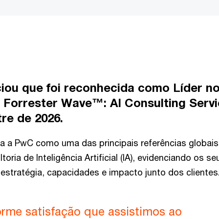
ou que foi reconhecida como Líder n
e Forrester Wave™: AI Consulting Servi
tre de 2026.
ca a PwC como uma das principais referências globai
toria de Inteligência Artificial (IA), evidenciando os se
estratégia, capacidades e impacto junto dos clientes
rme satisfação que assistimos ao