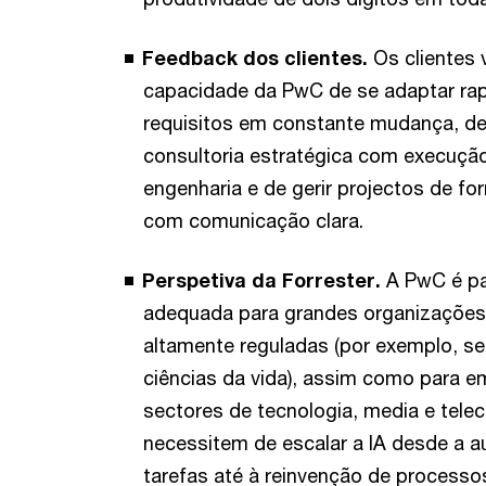
Feedback dos clientes.
Os clientes 
capacidade da PwC de se adaptar ra
requisitos em constante mudança, d
consultoria estratégica com execuçã
engenharia e de gerir projectos de fo
com comunicação clara.
Perspetiva da Forrester.
A PwC é pa
adequada para grandes organizações 
altamente reguladas (por exemplo, ser
ciências da vida), assim como para 
sectores de tecnologia, media e tel
necessitem de escalar a IA desde a 
tarefas até à reinvenção de processo