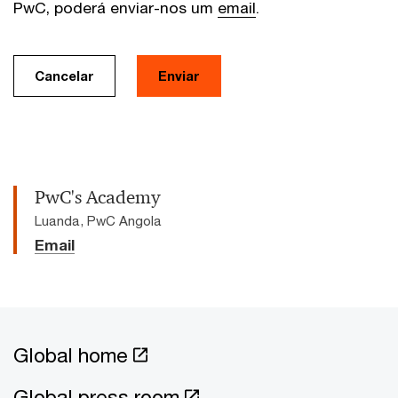
PwC, poderá enviar-nos um
email
.
Cancelar
Enviar
PwC's Academy
Luanda, PwC Angola
Email
Global home
Global press room