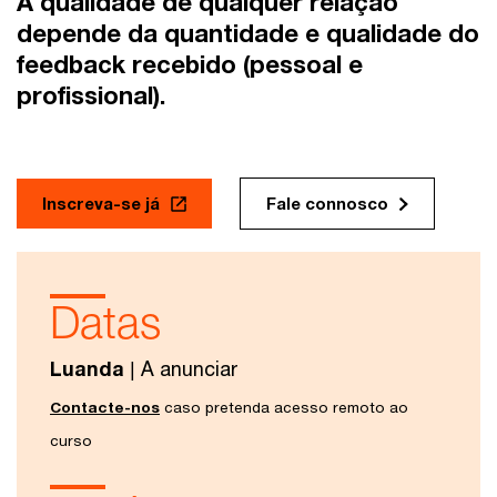
A qualidade de qualquer relação
depende da quantidade e qualidade do
feedback recebido (pessoal e
profissional).
Inscreva-se já
Fale connosco
Datas
Luanda
| A anunciar
Contacte-nos
caso pretenda acesso remoto ao
curso