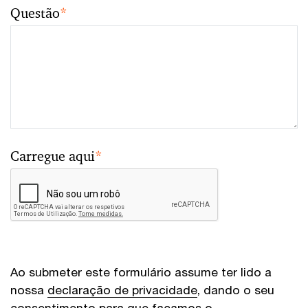
Questão
*
Carregue aqui
*
Ao submeter este formulário assume ter lido a
nossa
declaração de privacidade
, dando o seu
consentimento para que façamos o