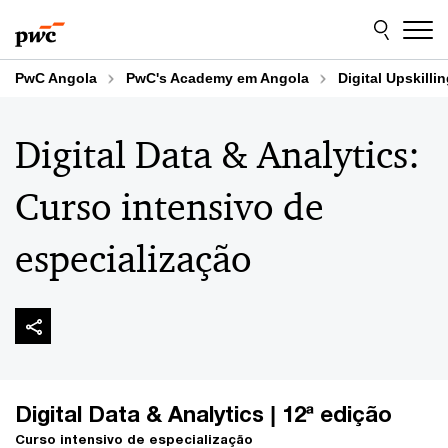
Skip
Skip
to
to
content
footer
PwC Angola
PwC's Academy em Angola
Digital Upskilli
Digital Data & Analytics:
Curso intensivo de
especialização
Digital Data & Analytics | 12ª edição
Curso intensivo de especialização