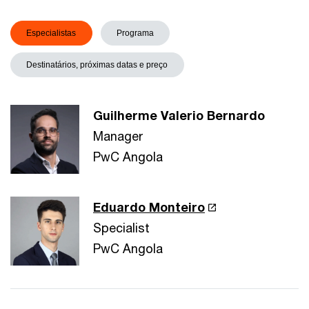
Especialistas
Programa
Destinatários, próximas datas e preço
Guilherme Valerio Bernardo
Manager
PwC Angola
Eduardo Monteiro
Specialist
PwC Angola