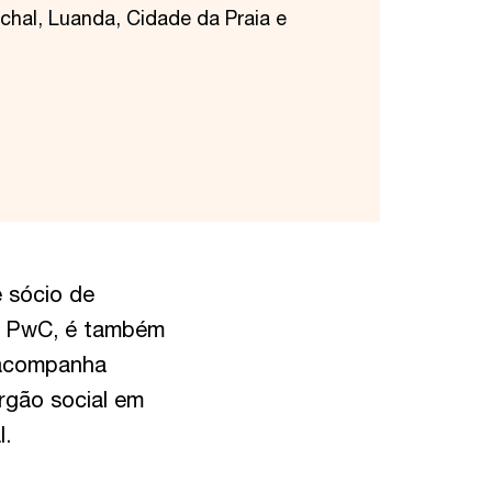
nchal, Luanda, Cidade da Praia e
 sócio de
Na PwC, é também
 acompanha
rgão social em
l.