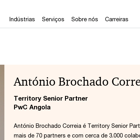
Indústrias
Serviços
Sobre nós
Carreiras
António Brochado Corre
Territory Senior Partner
PwC Angola
António Brochado Correia é Territory Senior Pa
mais de 70 partners e com cerca de 3.000 cola