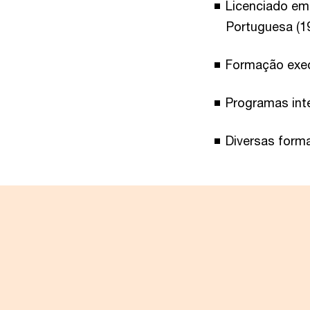
Licenciado em
Portuguesa (1
Formação exec
Programas inte
Diversas forma