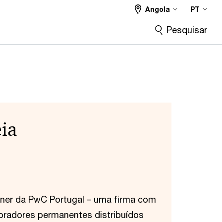
Angola
PT
Pesquisar
ia
rtner da PwC Portugal – uma firma com
boradores permanentes distribuídos