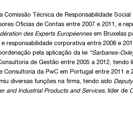
da Comissão Técnica de Responsabilidade Social 
ores Oficias de Contas entre 2007 e 2011, e rep
dération des Experts Européennes
em Bruxelas p
 e responsabilidade corporativa entre 2008 e 20
oordenação pela aplicação da lei
“Sarbanes-Oxle
Consultoria de Gestão entre 2005 a 2012, tendo l
 Consultoria da PwC em Portugal entre 2011 e 
miu diversas funções na firma, tendo sido
Deputy
 and Industrial Products and Services
, líder de
C