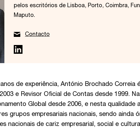
pelos escritórios de Lisboa, Porto, Coimbra, Fu
Maputo.
Contacto
anos de experiência, António Brochado Correia é
 2003 e Revisor Oficial de Contas desde 1999. 
onamento Global desde 2006, e nesta qualidade
res grupos empresariais nacionais, sendo ainda ó
s nacionais de cariz empresarial, social e cultura