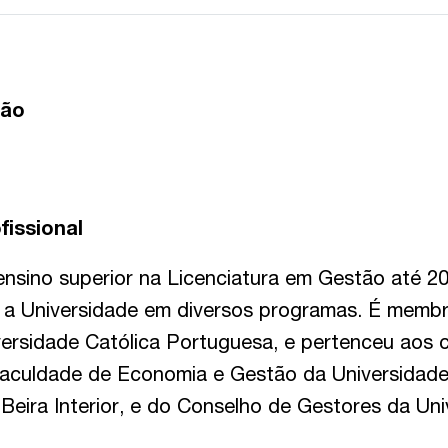
ção
fissional
ensino superior na Licenciatura em Gestão até 2
 a Universidade em diversos programas. É memb
versidade Católica Portuguesa, e pertenceu aos 
Faculdade de Economia e Gestão da Universidad
Beira Interior, e do Conselho de Gestores da Un