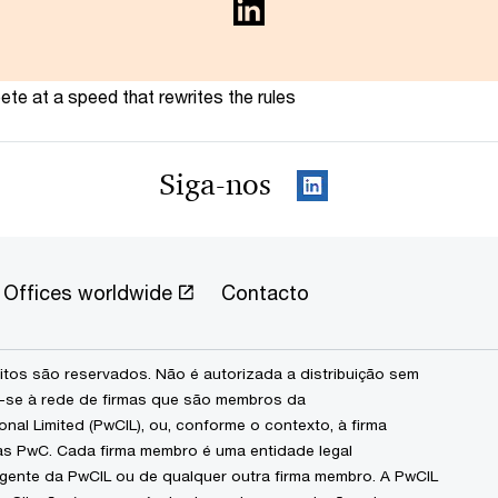
te at a speed that rewrites the rules
Siga-nos
Offices worldwide
Contacto
itos são reservados. Não é autorizada a distribuição sem
-se à rede de firmas que são membros da
nal Limited (PwCIL), ou, conforme o contexto, à firma
mas PwC. Cada firma membro é uma entidade legal
ente da PwCIL ou de qualquer outra firma membro. A PwCIL