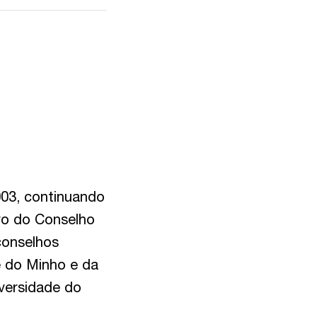
003, continuando
ro do Conselho
conselhos
e do Minho e da
iversidade do