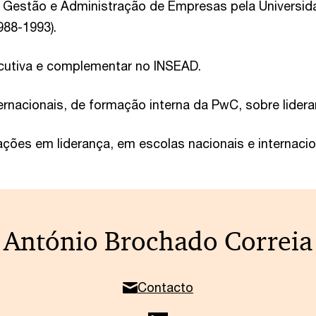
 Gestão e Administração de Empresas pela Universid
988-1993).
utiva e complementar no INSEAD.
rnacionais, de formação interna da PwC, sobre lidera
ções em liderança, em escolas nacionais e internacio
António Brochado Correia
Contacto