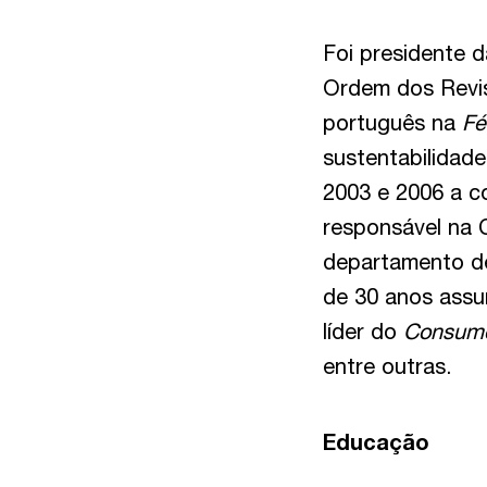
Foi presidente 
Ordem dos Revis
português na
Fé
sustentabilidade
2003 e 2006 a c
responsável na 
departamento de
de 30 anos assu
líder do
Consumer
entre outras.
Educação