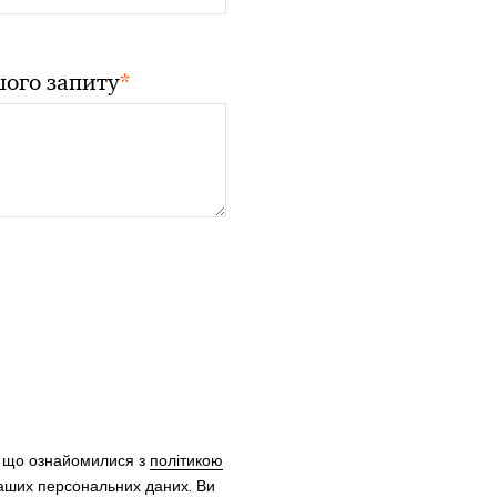
*
ого запиту
, що ознайомилися з
політикою
ваших персональних даних. Ви