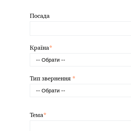
Посада
*
Країна
*
Тип звернення
*
Тема