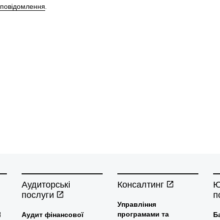
 повідомлення
.
Аудиторські
Консалтинг
Ю
послуги
п
Управління
програмами та
Аудит фінансової
Б