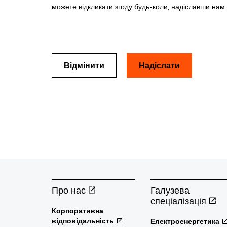
можете відкликати згоду будь-коли,
надіславши нам
Відмінити
Про нас
Галузева
спеціалізація
Корпоративна
відповідальність
Електроенергетика