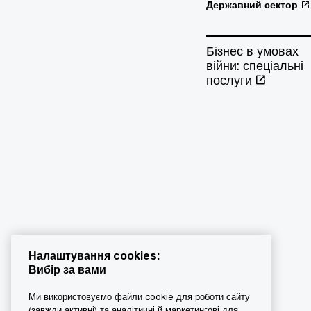
Державний сектор
Бізнес в умовах
війни: спеціальні
послуги
Налаштування cookies:
Вибір за вами
Ми використовуємо файли cookie для роботи сайту
(завжди активні) та аналітичні й маркетингові для