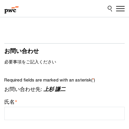
Skip
Skip
to
to
content
footer
お問い合わせ
必要事項をご記入ください
Required fields are marked with an asterisk(
)
*
お問い合わせ先:
上杉 謙二
*
氏名