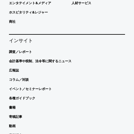
エンタテイメント&メディア
人材サービス
ホスピタリティ&レジャー
商社
インサイト
調査／レポート
会計基準や税制、法令等に関するニュース
広報誌
コラム／対談
イベント／セミナーレポート
各種ガイドブック
書籍
寄稿記事
動画