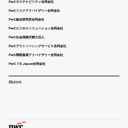
PwCサステナビリティ合同会社
PwCリスクアドバイザリー合同会社
PwC総合研究所合同会社
PwCビジネスソリューション合同会社
PwC社会保険労務士法人
PwCアウトソーシングサービス合同会社
PwC関税貿易アドバイザリー合同会社
PwC TS Japan合同会社
Alumni