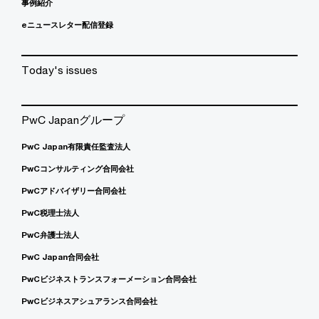
事例紹介
eニュースレター配信登録
Today's issues
PwC Japanグループ
PwC Japan有限責任監査法人
PwCコンサルティング合同会社
PwCアドバイザリー合同会社
PwC税理士法人
PwC弁護士法人
PwC Japan合同会社
PwCビジネストランスフォーメーション合同会社
PwCビジネスアシュアランス合同会社