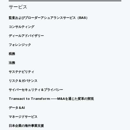
サービス
監査およびブローダーアシュアランスサービス（BAS）
コンサルティング
ディールアドバイザリー
フォレンジック
税務
法務
サステナビリティ
リスク＆ガバナンス
サイバーセキュリティ＆プライバシー
Transact to Transform ――M&Aを通じた変革の実現
データ＆AI
マネージドサービス
日本企業の海外事業支援