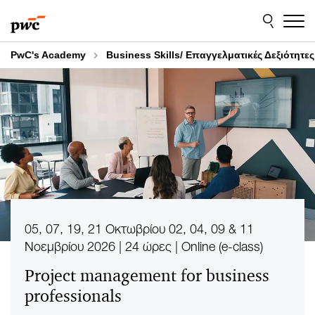
Skip
Skip
to
to
content
footer
PwC's Academy
Business Skills/ Επαγγελματικές Δεξιότητες
05, 07, 19, 21 Οκτωβρίου 02, 04, 09 & 11
Νοεμβρίου 2026 | 24 ώρες | Online (e-class)
Project management for business
professionals