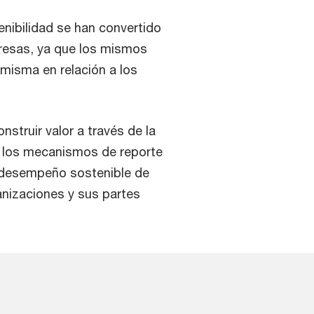
enibilidad se han convertido
resas, ya que los mismos
 misma en relación a los
struir valor a través de la
e los mecanismos de reporte
l desempeño sostenible de
anizaciones y sus partes