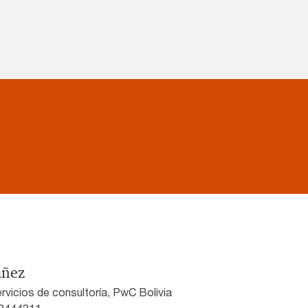
añez
rvicios de consultoría, PwC Bolivia