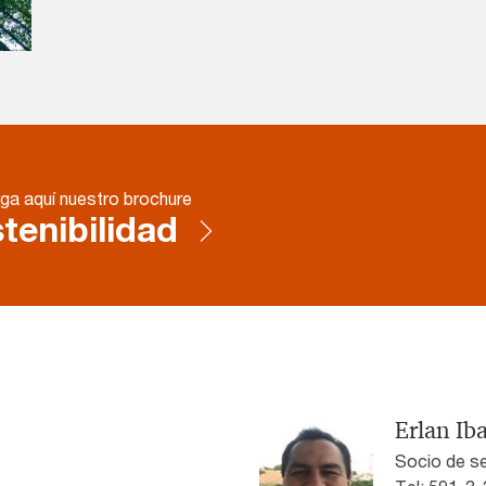
ga aquí nuestro brochure
tenibilidad
Erlan Ib
Socio de se