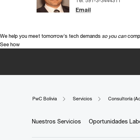
Tel: 591-3-3444311
Email
We help you meet tomorrow’s tech demands
so you can
compe
See how
PwC Bolivia
Servicios
Consultoría (Ad
Nuestros Servicios
Oportunidades Lab