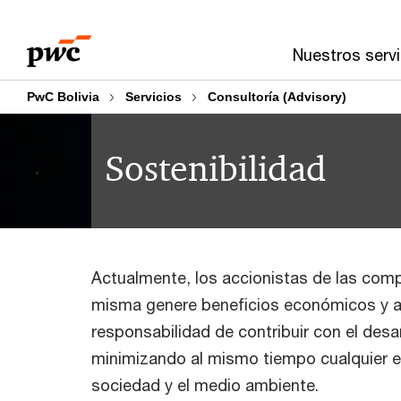
Skip
Skip
to
to
Nuestros servi
content
footer
PwC Bolivia
Servicios
Consultoría (Advisory)
Sostenibilidad
Actualmente, los accionistas de las comp
misma genere beneficios económicos y a
responsabilidad de contribuir con el desar
minimizando al mismo tiempo cualquier e
sociedad y el medio ambiente.