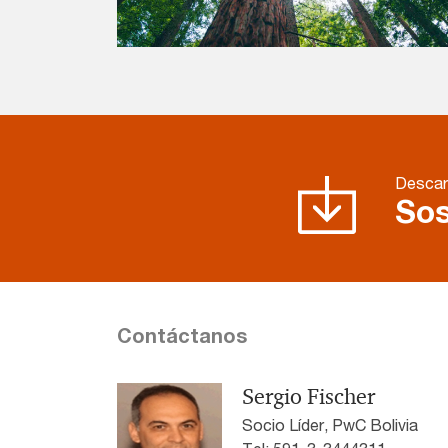
Descar
Sos
Contáctanos
Sergio Fischer
Socio Líder, PwC Bolivia