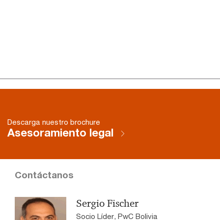
Descarga nuestro brochure
Asesoramiento legal
Contáctanos
Sergio Fischer
Socio Líder, PwC Bolivia