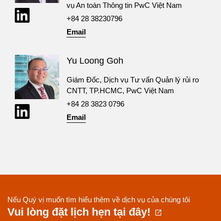
vụ An toàn Thông tin PwC Việt Nam
+84 28 38230796
Email
Yu Loong Goh
Giám Đốc, Dịch vụ Tư vấn Quản lý rủi ro
CNTT, TP.HCMC, PwC Việt Nam
+84 28 3823 0796
Email
Nếu Quý vị muốn tìm hiểu thêm về dịch vụ của chúng tôi
Vui lòng đặt lịch hẹn tại đây!