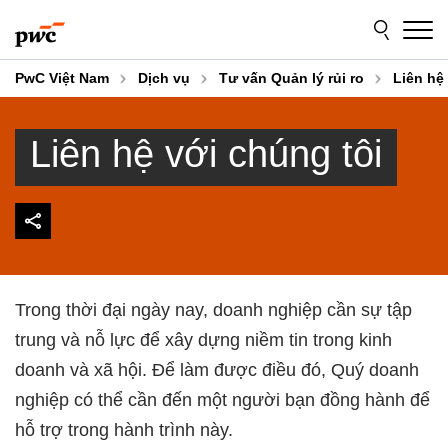
Skip
Skip
to
to
content
footer
PwC Việt Nam
Dịch vụ
Tư vấn Quản lý rủi ro
Liên hệ
Liên hệ với chúng tôi
Trong thời đại ngày nay, doanh nghiệp cần sự tập
trung và nỗ lực để xây dựng niềm tin trong kinh
doanh và xã hội. Để làm được điều đó, Quý doanh
nghiệp có thể cần đến một người bạn đồng hành để
hỗ trợ trong hành trình này.