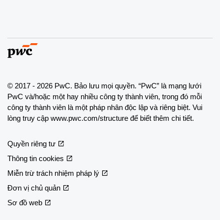
© 2017 - 2026 PwC. Bảo lưu mọi quyền. “PwC” là mạng lưới
PwC và/hoặc một hay nhiều công ty thành viên, trong đó mỗi
công ty thành viên là một pháp nhân độc lập và riêng biệt. Vui
lòng truy cập www.pwc.com/structure để biết thêm chi tiết.
Quyền riêng tư
Thông tin cookies
Miễn trừ trách nhiệm pháp lý
Đơn vị chủ quản
Sơ đồ web