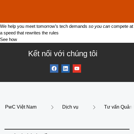
We help you meet tomorrow’s tech demands
so you can
compete at
a speed that rewrites the rules
See how
Kết nối với chúng tôi
PwC Việt Nam
Dịch vụ
Tư vấn Quản lý