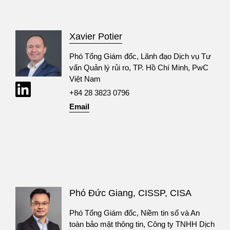
Xavier Potier
Phó Tổng Giám đốc, Lãnh đạo Dịch vụ Tư
vấn Quản lý rủi ro, TP. Hồ Chí Minh, PwC
Việt Nam
+84 28 3823 0796
Email
Phó Đức Giang, CISSP, CISA
Phó Tổng Giám đốc, Niềm tin số và An
toàn bảo mật thông tin, Công ty TNHH Dịch