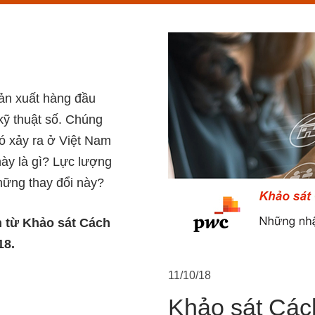
sản xuất hàng đầu
ỹ thuật số. Chúng
ó xảy ra ở Việt Nam
ày là gì? Lực lượng
hững thay đổi này?
h từ Khảo sát Cách
18.
11/10/18
Khảo sát Các