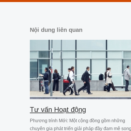
Nội dung liên quan
Tư vấn Hoạt động
Phương trình Mới: Một cộng đồng gồm những
chuyên gia phát triển giải pháp đầy đam mê son