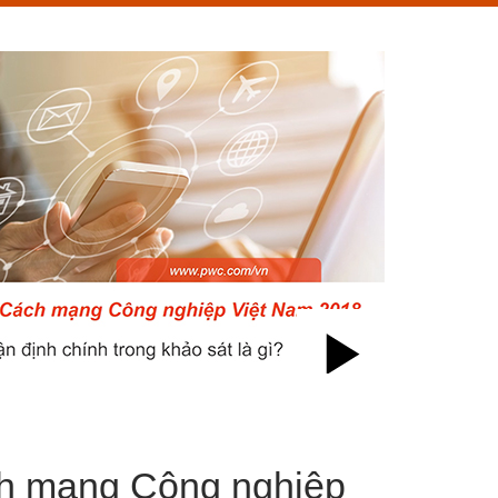
Play
Video
h mạng Công nghiệp