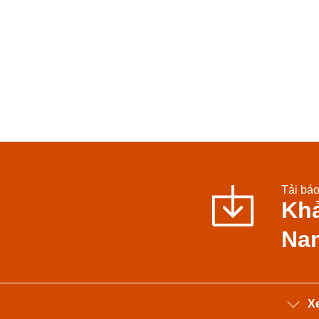
Tải báo
Khả
Na
Xe