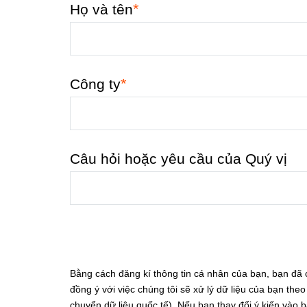
*
Họ và tên
*
Công ty
Câu hỏi hoặc yêu cầu của Quý vị
Bằng cách đăng kí thông tin cá nhân của bạn, bạn đã
đồng ý với việc chúng tôi sẽ xử lý dữ liệu của bạn th
chuyển dữ liệu quốc tế). Nếu bạn thay đổi ý kiến vào b