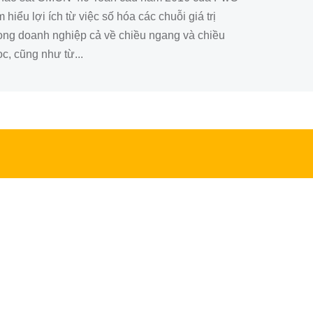
m hiểu lợi ích từ việc số hóa các chuỗi giá trị
rong doanh nghiệp cả về chiều ngang và chiều
c, cũng như từ...