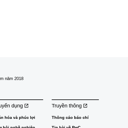
Nam năm 2018
uyển dụng
Truyền thông
ăn hóa và phúc lợi
Thông cáo báo chí
ơ hội nghề nghiệp
Tin bài về PwC