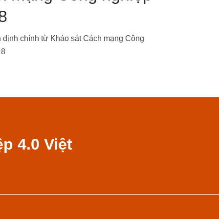
8
n định chính từ Khảo sát Cách mạng Công
18
 4.0 Việt