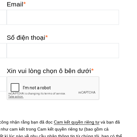
*
Email
*
Số điện thoại
*
Xin vui lòng chọn ô bên dưới
 công nhận rằng bạn đã đọc
Cam kết quyền riêng tư
và bạn đã
eo như cam kết trong Cam kết quyền riêng tư (bao gồm cả
ất kì lúc nào về nhu cầu nhận thông tin từ chúng tôi, bạn có thể