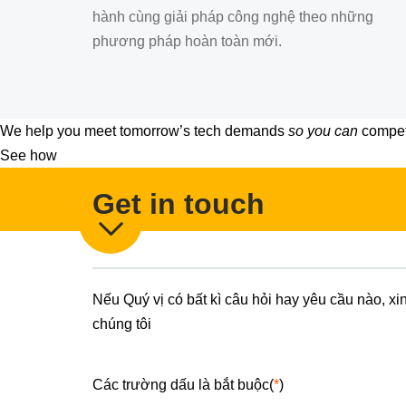
hành cùng giải pháp công nghệ theo những
phương pháp hoàn toàn mới.
We help you meet tomorrow’s tech demands
so you can
compete
See how
Get in touch
Nếu Quý vị có bất kì câu hỏi hay yêu cầu nào, xi
chúng tôi
Các trường dấu là bắt buộc(
*
)