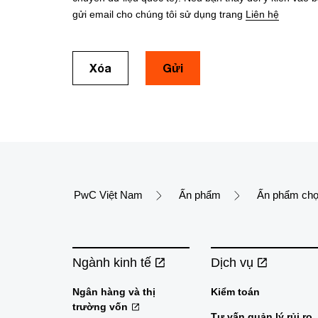
gửi email cho chúng tôi sử dụng trang
Liên hệ
Xóa
Gửi
PwC Việt Nam
Ấn phẩm
Ấn phẩm chọ
Ngành kinh tế
Dịch vụ
Ngân hàng và thị
Kiểm toán
trường vốn
Tư vấn quản lý rủi ro