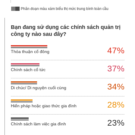
Phân đoạn màu xám biểu thị mức trung bình toàn cầu
Bạn đang sử dụng các chính sách quản trị
công ty nào sau đây?
47%
Thỏa thuận cổ đông
37%
Chính sách cổ tức
34%
Di chúc/ Di nguyện cuối cùng
28%
Hiến pháp hoặc giao thức gia đình
23%
Chính sách làm việc gia đình