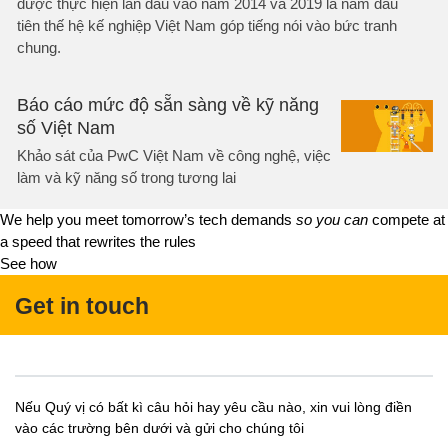
được thực hiện lần đầu vào năm 2014 và 2019 là năm đầu
tiên thế hệ kế nghiệp Việt Nam góp tiếng nói vào bức tranh
chung.
Báo cáo mức độ sẵn sàng về kỹ năng
số Việt Nam
Khảo sát của PwC Việt Nam về công nghệ, việc
làm và kỹ năng số trong tương lai
We help you meet tomorrow’s tech demands
so you can
compete at
a speed that rewrites the rules
See how
Get in touch
Nếu Quý vị có bất kì câu hỏi hay yêu cầu nào, xin vui lòng điền
vào các trường bên dưới và gửi cho chúng tôi