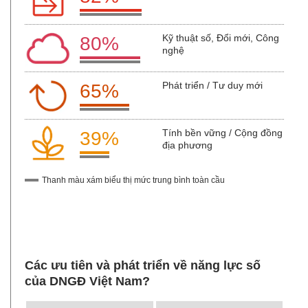
Kỹ thuật số, Đổi mới, Công
80%
nghệ
Phát triển / Tư duy mới
65%
Tính bền vững / Cộng đồng
39%
địa phương
Thanh màu xám biểu thị mức trung bình toàn cầu
Các ưu tiên và phát triển về năng lực số
của DNGĐ Việt Nam?