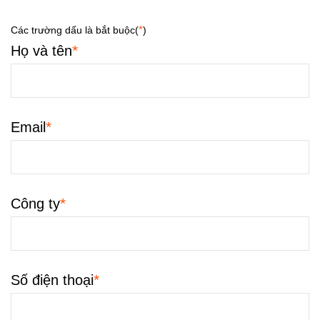
*
Các trường dấu là bắt buộc(
)
*
Họ và tên
*
Email
*
Công ty
*
Số điện thoại