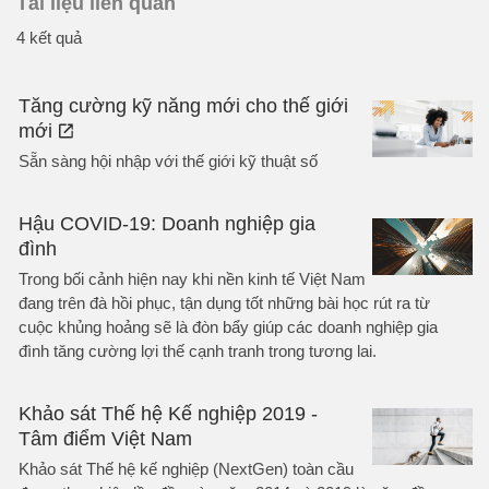
Tài liệu liên quan
4 kết quả
Tăng cường kỹ năng mới cho thế giới
mới
Sẵn sàng hội nhập với thế giới kỹ thuật số
Hậu COVID-19: Doanh nghiệp gia
đình
Trong bối cảnh hiện nay khi nền kinh tế Việt Nam
đang trên đà hồi phục, tận dụng tốt những bài học rút ra từ
cuộc khủng hoảng sẽ là đòn bẩy giúp các doanh nghiệp gia
đình tăng cường lợi thế cạnh tranh trong tương lai.
Khảo sát Thế hệ Kế nghiệp 2019 -
Tâm điểm Việt Nam
Khảo sát Thế hệ kế nghiệp (NextGen) toàn cầu