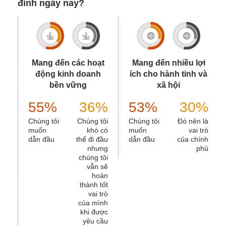
đình ngày nay?
Mang đến các hoạt
Mang đến nhiều lợi
động kinh doanh
ích cho hành tinh và
bền vững
xã hội
55%
36%
53%
30%
Chúng tôi
Chúng tôi
Chúng tôi
Đó nên là
muốn
khó có
muốn
vai trò
dẫn đầu
thể đi đầu
dẫn đầu
của chính
nhưng
phủ
chúng tôi
vẫn sẽ
hoàn
thành tốt
vai trò
của mình
khi được
yêu cầu