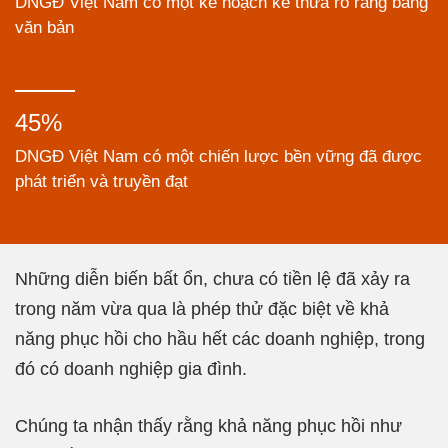
DNGĐ Việt Nam có một kế hoạch kế thừa rõ ràng bằng
văn bản
45%
DNGĐ Việt Nam có một chiến lược bền vững đã được
phát triển và truyền đạt
Những diễn biến bất ổn, chưa có tiền lệ đã xảy ra
trong năm vừa qua là phép thử đặc biệt về khả
năng phục hồi cho hầu hết các doanh nghiệp, trong
đó có doanh nghiệp gia đình.
Chúng ta nhận thấy rằng khả năng phục hồi như