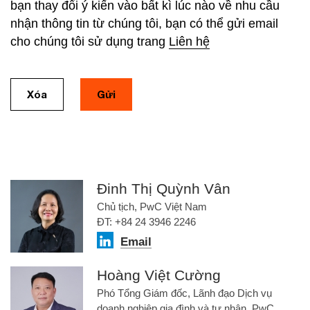
bạn thay đổi ý kiến vào bất kì lúc nào về nhu cầu
nhận thông tin từ chúng tôi, bạn có thể gửi email
cho chúng tôi sử dụng trang
Liên hệ
Xóa
Gửi
Đinh Thị Quỳnh Vân
Chủ tịch, PwC Việt Nam
ĐT: +84 24 3946 2246
Email
Hoàng Việt Cường
Phó Tổng Giám đốc, Lãnh đạo Dịch vụ
doanh nghiệp gia đình và tư nhân, PwC