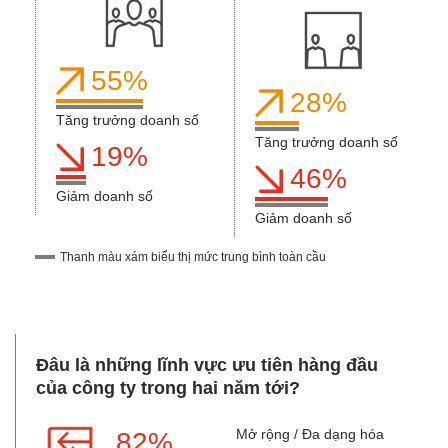
55%
28%
Tăng trưởng doanh số
Tăng trưởng doanh số
19%
46%
Giảm doanh số
Giảm doanh số
Thanh màu xám biểu thị mức trung bình toàn cầu
Đâu là những lĩnh vực ưu tiên hàng đầu
của công ty trong hai năm tới?
Mở rộng / Đa dạng hóa
82%