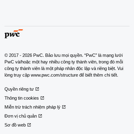
© 2017 - 2026 PwC. Bảo lưu mọi quyền. “PwC” là mạng lưới
PwC và/hoặc một hay nhiều công ty thành viên, trong đó mỗi
công ty thành viên là một pháp nhân độc lập và riêng biệt. Vui
lòng truy cập www.pwc.com/structure để biết thêm chi tiết.
Quyền riêng tư
Thông tin cookies
Miễn trừ trách nhiệm pháp lý
Đơn vị chủ quản
Sơ đồ web