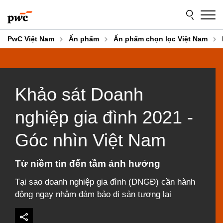
Skip
Skip
to
to
content
footer
PwC Việt Nam
Ấn phẩm
Ấn phẩm chọn lọc Việt Nam
Khảo sát Doanh
nghiệp gia đình 2021 -
Góc nhìn Việt Nam
Từ niềm tin đến tầm ảnh hưởng
Tại sao doanh nghiệp gia đình (DNGĐ) cần hành
động ngay nhằm đảm bảo di sản tương lai