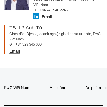
Việt Nam
ĐT: +84 24 3946 2246
Email
TS. Lê Anh Tú
Giám đốc, Dịch vụ doanh nghiệp gia đình và tư nhân, PwC
Việt Nam
ĐT: +84 923 345 999
Email
PwC Việt Nam
Ấn phẩm
Ấn phẩm chọ