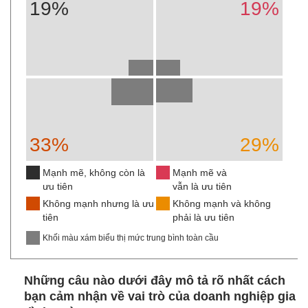
19%
19%
33%
29%
Mạnh mẽ, không còn là
Mạnh mẽ và
ưu tiên
vẫn là ưu tiên
Không mạnh nhưng là ưu
Không mạnh và không
tiên
phải là ưu tiên
Khối màu xám biểu thị mức trung bình toàn cầu
Những câu nào dưới đây mô tả rõ nhất cách
bạn cảm nhận về vai trò của doanh nghiệp gia