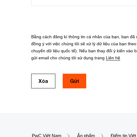
Bằng cách đăng kí thông tin cá nhân của bạn, bạn đã
đồng ý với việc chúng tôi sẽ xử lý dữ liệu của bạn th
chuyển dữ liệu quốc tế). Nếu bạn thay đổi ý kiến vào b
gửi email cho chúng tôi sử dụng trang
Liên hệ
Xóa
Gửi
PwC Việt Nam
Ấn phẩm
Điểm tin Việ