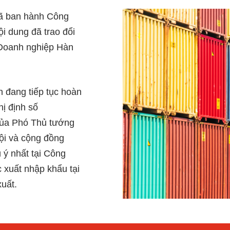
đã ban hành Công
 dung đã trao đổi
à Doanh nghiệp Hàn
 đang tiếp tục hoàn
ị định số
của Phó Thủ tướng
ội và cộng đồng
 ý nhất tại Công
 xuất nhập khẩu tại
uất.