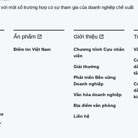
ối với một số trường hợp có sự tham gia của doanh nghiệp chế xuất
Ấn phẩm
Giới thiệu
T
Điểm tin Việt Nam
Chương trình Cựu nhân
V
viên
C
Giải thưởng
d
t
Phát triển Bền vững
Doanh nghiệp
C
d
Văn hóa doanh nghiệp
k
Địa điểm văn phòng
tư
Liên hệ
ビ