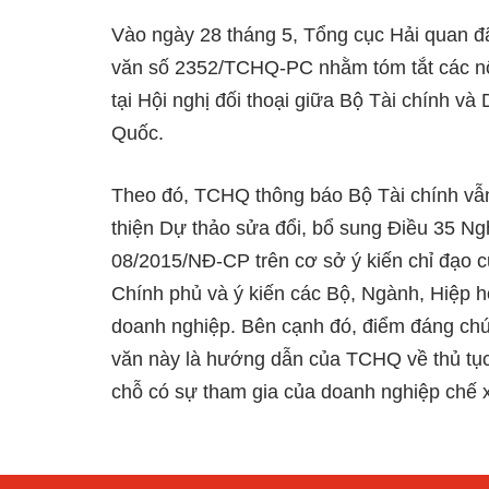
Vào ngày 28 tháng 5, Tổng cục Hải quan 
văn số 2352/TCHQ-PC nhằm tóm tắt các nội
tại Hội nghị đối thoại giữa Bộ Tài chính v
Quốc.
Theo đó, TCHQ thông báo Bộ Tài chính vẫn
thiện Dự thảo sửa đổi, bổ sung Điều 35 Ngh
08/2015/NĐ-CP trên cơ sở ý kiến chỉ đạo 
Chính phủ và ý kiến các Bộ, Ngành, Hiệp h
doanh nghiệp. Bên cạnh đó, điểm đáng chú
văn này là hướng dẫn của TCHQ về thủ tục
chỗ có sự tham gia của doanh nghiệp chế x