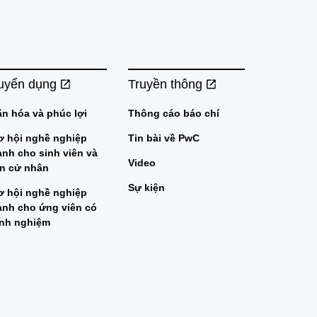
uyển dụng
Truyền thông
ăn hóa và phúc lợi
Thông cáo báo chí
ơ hội nghề nghiệp
Tin bài về PwC
ành cho sinh viên và
Video
ân cử nhân
Sự kiện
ơ hội nghề nghiệp
ành cho ứng viên có
inh nghiệm