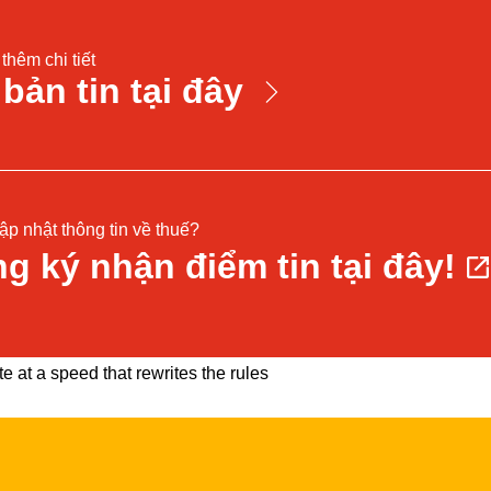
thêm chi tiết
 bản tin tại đây
p nhật thông tin về thuế?
g ký nhận điểm tin tại đây!
 at a speed that rewrites the rules