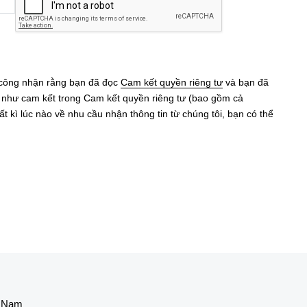
 công nhận rằng bạn đã đọc
Cam kết quyền riêng tư
và bạn đã
eo như cam kết trong Cam kết quyền riêng tư (bao gồm cả
ất kì lúc nào về nhu cầu nhận thông tin từ chúng tôi, bạn có thể
t Nam