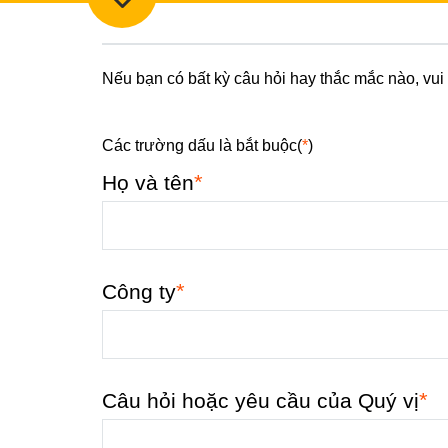
Nếu bạn có bất kỳ câu hỏi hay thắc mắc nào, vui
Các trường dấu là bắt buộc(
*
)
*
Họ và tên
*
Công ty
*
Câu hỏi hoặc yêu cầu của Quý vị