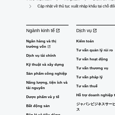
Cập nhật về thủ tục xuất nhập khẩu tại chỗ đ
Ngành kinh tế
Dịch vụ
Ngân hàng và thị
Kiểm toán
trường vốn
Tư vấn quản lý rủi ro
Dịch vụ tài chính
Tư vấn hoạt động
Kỹ thuật và xây dựng
Tư vấn thương vụ
Sản phẩm công nghiệp
Tư vấn pháp lý
Năng lượng, tiện ích và
Tư vấn thuế
tài nguyên
Hỗ trợ doanh nghiệp 
Dược phẩm và y tế
ジャパンビジネスサー
Bất động sản
ス
Bán lẻ và tiêu dùng