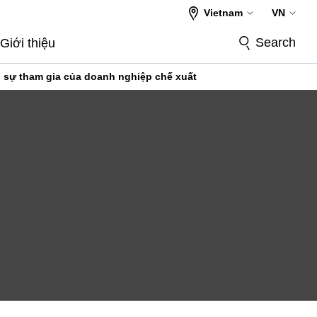
Vietnam
VN
Search
Giới thiệu
ó sự tham gia của doanh nghiệp chế xuất