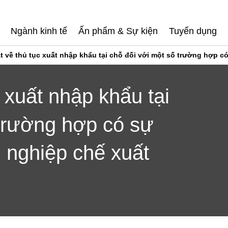
Ngành kinh tế
Ấn phẩm & Sự kiện
Tuyển dụng
t về thủ tục xuất nhập khẩu tại chỗ đối với một số trường hợp c
 xuất nhập khẩu tại
 trường hợp có sự
 nghiệp chế xuất