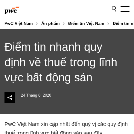
Skip
Skip
to
to
content
footer
PwC Việt Nam
Ấn phẩm
Điểm tin Việt Nam
Điểm tin 
Điểm tin nhanh quy
định về thuế trong lĩnh
vực bất động sản
24 Tháng 8, 2020
PwC Việt Nam xin cập nhật đến quý vị các quy định
thuế trong lĩnh vực bất động sản sau đây.