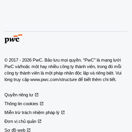
© 2017 - 2026 PwC. Bảo lưu mọi quyền. “PwC” là mạng lưới
PwC và/hoặc một hay nhiều công ty thành viên, trong đó mỗi
công ty thành viên là một pháp nhân độc lập và riêng biệt. Vui
lòng truy cập www.pwc.com/structure để biết thêm chi tiết.
Quyền riêng tư
Thông tin cookies
Miễn trừ trách nhiệm pháp lý
Đơn vị chủ quản
Sơ đồ web