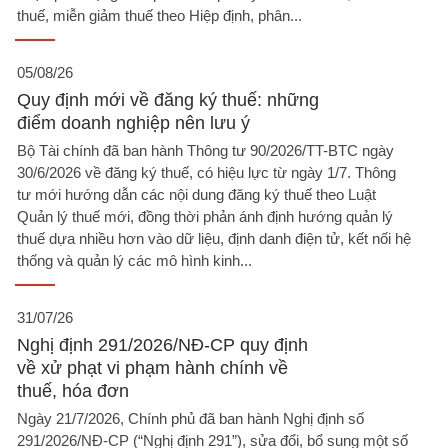
thuế, miễn giảm thuế theo Hiệp định, phân...
05/08/26
Quy định mới về đăng ký thuế: những
điểm doanh nghiệp nên lưu ý​
Bộ Tài chính đã ban hành Thông tư 90/2026/TT-BTC ngày
30/6/2026 về đăng ký thuế, có hiệu lực từ ngày 1/7. Thông
tư mới hướng dẫn các nội dung đăng ký thuế theo Luật
Quản lý thuế mới, đồng thời phản ánh định hướng quản lý
thuế dựa nhiều hơn vào dữ liệu, định danh điện tử, kết nối hệ
thống và quản lý các mô hình kinh...
31/07/26
Nghị định 291/2026/NĐ-CP quy định
về xử phạt vi phạm hành chính về
thuế, hóa đơn
Ngày 21/7/2026, Chính phủ đã ban hành Nghị định số
291/2026/NĐ-CP (“Nghị định 291”), sửa đổi, bổ sung một số