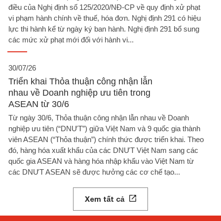
điều của Nghị định số 125/2020/NĐ-CP về quy định xử phạt
vi phạm hành chính về thuế, hóa đơn. Nghị định 291 có hiệu
lực thi hành kể từ ngày ký ban hành. Nghị định 291 bổ sung
các mức xử phạt mới đối với hành vi...
30/07/26
Triển khai Thỏa thuận công nhận lẫn
nhau về Doanh nghiệp ưu tiên trong
ASEAN từ 30/6
Từ ngày 30/6, Thỏa thuận công nhận lẫn nhau về Doanh
nghiệp ưu tiên (“DNƯT”) giữa Việt Nam và 9 quốc gia thành
viên ASEAN (“Thỏa thuận”) chính thức được triển khai. Theo
đó, hàng hóa xuất khẩu của các DNƯT Việt Nam sang các
quốc gia ASEAN và hàng hóa nhập khẩu vào Việt Nam từ
các DNƯT ASEAN sẽ được hưởng các cơ chế tạo...
Xem tất cả