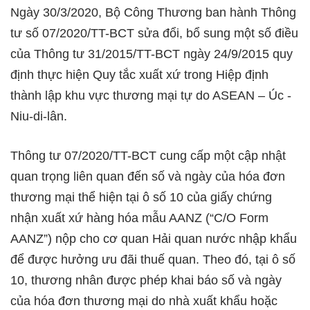
Ngày 30/3/2020, Bộ Công Thương ban hành Thông
tư số 07/2020/TT-BCT sửa đổi, bổ sung một số điều
của Thông tư 31/2015/TT-BCT ngày 24/9/2015 quy
định thực hiện Quy tắc xuất xứ trong Hiệp định
thành lập khu vực thương mại tự do ASEAN – Úc -
Niu-di-lân.
Thông tư 07/2020/TT-BCT cung cấp một cập nhật
quan trọng liên quan đến số và ngày của hóa đơn
thương mại thể hiện tại ô số 10 của giấy chứng
nhận xuất xứ hàng hóa mẫu AANZ (“C/O Form
AANZ”) nộp cho cơ quan Hải quan nước nhập khẩu
để được hưởng ưu đãi thuế quan. Theo đó, tại ô số
10, thương nhân được phép khai báo số và ngày
của hóa đơn thương mại do nhà xuất khẩu hoặc