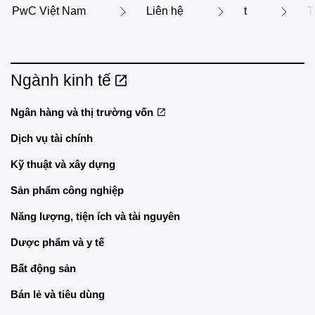
PwC Việt Nam
Liên hệ
t
T
Ngành kinh tế
Ngân hàng và thị trường vốn
Dịch vụ tài chính
Kỹ thuật và xây dựng
Sản phẩm công nghiệp
Năng lượng, tiện ích và tài nguyên
Dược phẩm và y tế
Bất động sản
Bán lẻ và tiêu dùng