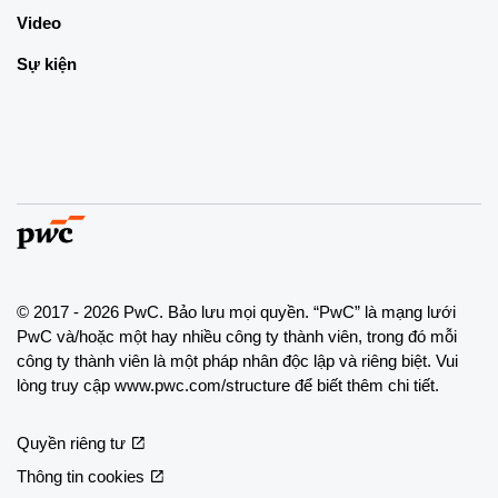
Video
Sự kiện
© 2017 - 2026 PwC. Bảo lưu mọi quyền. “PwC” là mạng lưới
PwC và/hoặc một hay nhiều công ty thành viên, trong đó mỗi
công ty thành viên là một pháp nhân độc lập và riêng biệt. Vui
lòng truy cập www.pwc.com/structure để biết thêm chi tiết.
Quyền riêng tư
Thông tin cookies