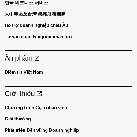
한국 비즈니스 서비스
大中華區及台灣 業務服務團隊
Hỗ trợ doanh nghiệp châu Âu
Tư vấn quản lý nguồn nhân lực
Ấn phẩm
Điểm tin Việt Nam
Giới thiệu
Chương trình Cựu nhân viên
Giải thưởng
Phát triển Bền vững Doanh nghiệp