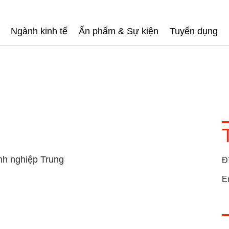
Ngành kinh tế
Ấn phẩm & Sự kiện
Tuyển dụng
nh nghiệp Trung
Đ
E