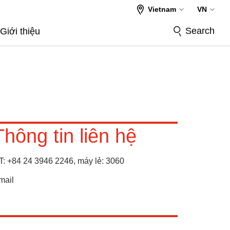
Vietnam
VN
Search
Giới thiệu
Thông tin liên hệ
T:
+84 24 3946 2246, máy lẻ: 3060
mail