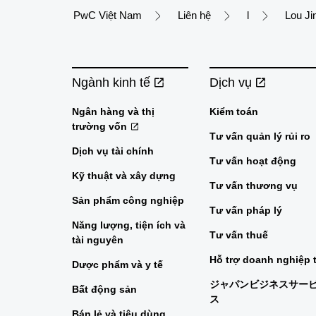
PwC Việt Nam
Liên hệ
l
Lou Ji
Ngành kinh tế
Dịch vụ
Ngân hàng và thị
Kiểm toán
trường vốn
Tư vấn quản lý rủi ro
Dịch vụ tài chính
Tư vấn hoạt động
Kỹ thuật và xây dựng
Tư vấn thương vụ
Sản phẩm công nghiệp
Tư vấn pháp lý
Năng lượng, tiện ích và
Tư vấn thuế
tài nguyên
Hỗ trợ doanh nghiệp 
Dược phẩm và y tế
ジャパンビジネスサー
Bất động sản
ス
Bán lẻ và tiêu dùng