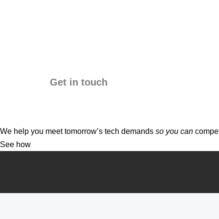
Get in touch
We help you meet tomorrow’s tech demands
so you can
compete
See how