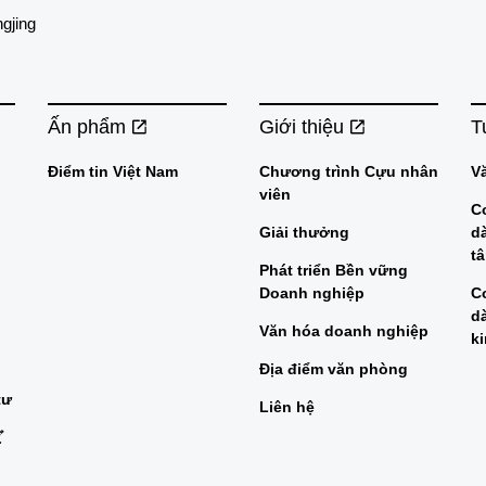
ngjing
Ấn phẩm
Giới thiệu
T
Điểm tin Việt Nam
Chương trình Cựu nhân
V
viên
C
Giải thưởng
d
t
Phát triển Bền vững
Doanh nghiệp
C
d
Văn hóa doanh nghiệp
k
Địa điểm văn phòng
tư
Liên hệ
ビ