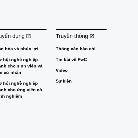
uyển dụng
Truyền thông
ăn hóa và phúc lợi
Thông cáo báo chí
ơ hội nghề nghiệp
Tin bài về PwC
ành cho sinh viên và
Video
ân cử nhân
Sự kiện
ơ hội nghề nghiệp
ành cho ứng viên có
inh nghiệm