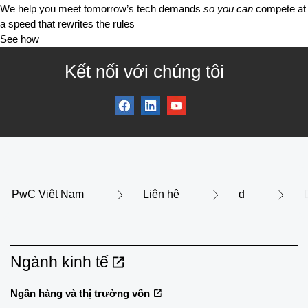
We help you meet tomorrow’s tech demands
so you can
compete at
a speed that rewrites the rules
See how
Kết nối với chúng tôi
PwC Việt Nam
Liên hệ
d
Ngành kinh tế
Ngân hàng và thị trường vốn