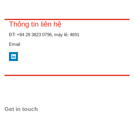
Thông tin liên hệ
ĐT:
+84 28 3823 0796, máy lẻ: 4691
Email
LinkedIn
Get in touch