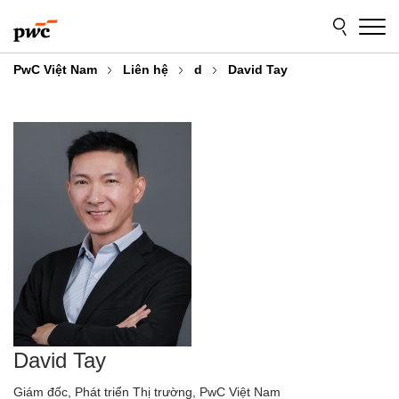
Skip
Skip
to
to
content
footer
PwC Việt Nam
Liên hệ
d
David Tay
David Tay
Giám đốc, Phát triển Thị trường, PwC Việt Nam