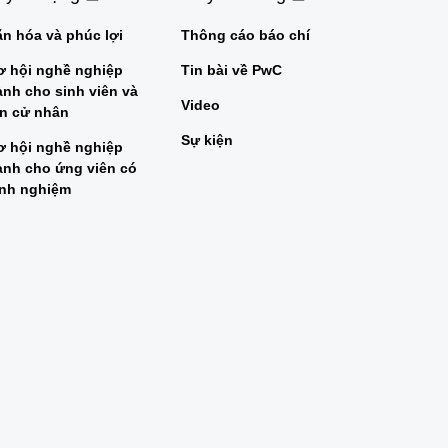
ăn hóa và phúc lợi
Thông cáo báo chí
ơ hội nghề nghiệp
Tin bài về PwC
ành cho sinh viên và
Video
ân cử nhân
Sự kiện
ơ hội nghề nghiệp
ành cho ứng viên có
inh nghiệm