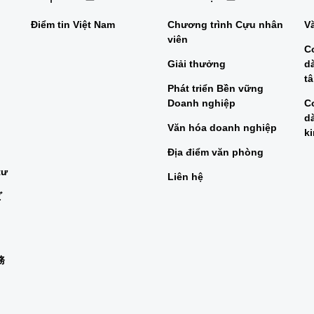
Điểm tin Việt Nam
Chương trình Cựu nhân
V
viên
C
Giải thưởng
d
t
Phát triển Bền vững
Doanh nghiệp
C
d
Văn hóa doanh nghiệp
k
Địa điểm văn phòng
tư
Liên hệ
ビ
務