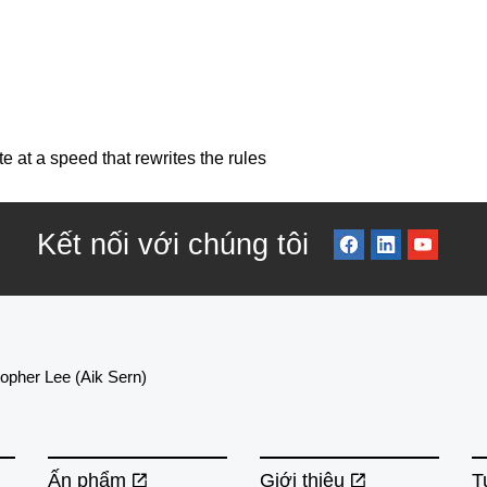
 at a speed that rewrites the rules
Kết nối với chúng tôi
topher Lee (Aik Sern)
Ấn phẩm
Giới thiệu
T