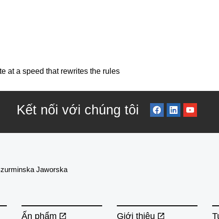
 at a speed that rewrites the rules
Kết nối với chúng tôi
zurminska Jaworska
Ấn phẩm
Giới thiệu
T