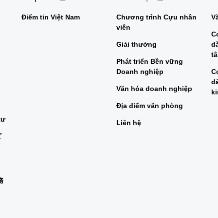
Điểm tin Việt Nam
Chương trình Cựu nhân
V
viên
C
Giải thưởng
d
t
Phát triển Bền vững
Doanh nghiệp
C
d
Văn hóa doanh nghiệp
k
Địa điểm văn phòng
tư
Liên hệ
ビ
務