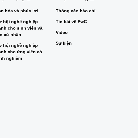
ăn hóa và phúc lợi
Thông cáo báo chí
ơ hội nghề nghiệp
Tin bài về PwC
ành cho sinh viên và
Video
ân cử nhân
Sự kiện
ơ hội nghề nghiệp
ành cho ứng viên có
inh nghiệm