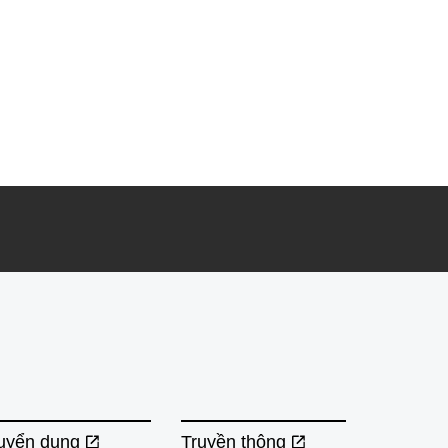
uyển dụng
Truyền thông