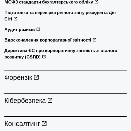
МСФЗ стандарти бухгалтерського обліку
Підготовка та перевірка річного звіту резидента Дія
Сіті
Аудит ризиків
Вдосконалення корпоративної звітності
Директива ЄС про корпоративну звітність зі сталого
розвитку (CSRD)
Форензік
Кібербезпека
Консалтинг