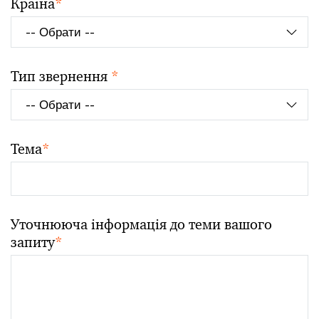
Країна
*
Тип звернення
*
Тема
*
Уточнююча інформація до теми вашого
запиту
*