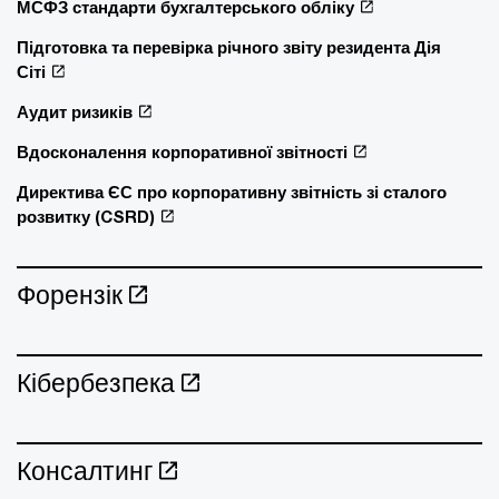
МСФЗ стандарти бухгалтерського обліку
Підготовка та перевірка річного звіту резидента Дія
Сіті
Аудит ризиків
Вдосконалення корпоративної звітності
Директива ЄС про корпоративну звітність зі сталого
розвитку (CSRD)
Форензік
Кібербезпека
Консалтинг