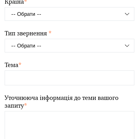
Країна
*
Тип звернення
*
Тема
*
Уточнююча інформація до теми вашого
запиту
*