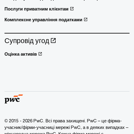
Послуги приватним клієнтам
Комплексне управління податками
Супровід угод
Оцінка активів
© 2015 - 2026 PwC. Всі права захищені. PwC – це фірма-
учасник/фірми-учасниці мережі PwC, а в деяких випадках –
міжнародна мережа PwC. Кожна фірма мережі є