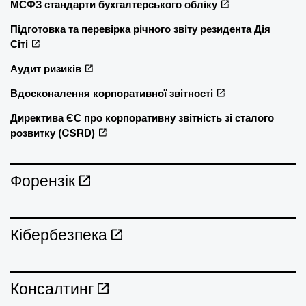
МСФЗ стандарти бухгалтерського обліку
Підготовка та перевірка річного звіту резидента Дія
Сіті
Аудит ризиків
Вдосконалення корпоративної звітності
Директива ЄС про корпоративну звітність зі сталого
розвитку (CSRD)
Форензік
Кібербезпека
Консалтинг