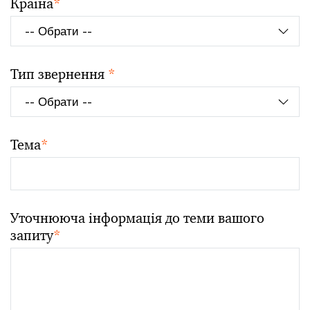
Країна
*
Тип звернення
*
Тема
*
Уточнююча інформація до теми вашого
запиту
*