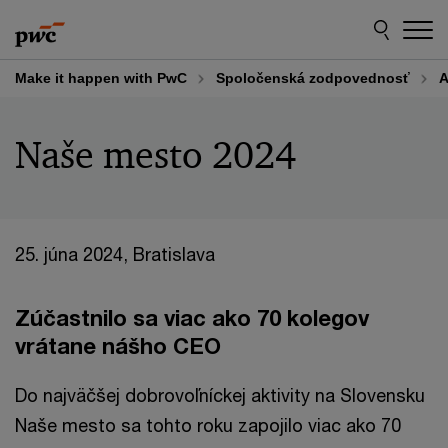
Skip
Skip
to
to
content
footer
Make it happen with PwC
Spoločenská zodpovednosť
A
Naše mesto 2024
25. júna 2024, Bratislava
Zúčastnilo sa viac ako 70 kolegov
vrátane nášho CEO
Do najväčšej dobrovoľníckej aktivity na Slovensku
Naše mesto sa tohto roku zapojilo viac ako 70