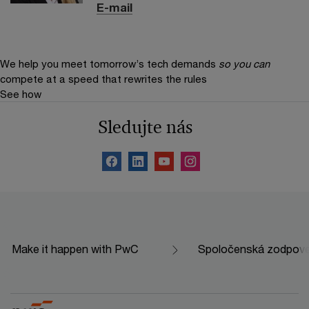
E-mail
We help you meet tomorrow’s tech demands
so you can
compete at a speed that rewrites the rules
See how
Sledujte nás
Make it happen with PwC
Spoločenská zodpov