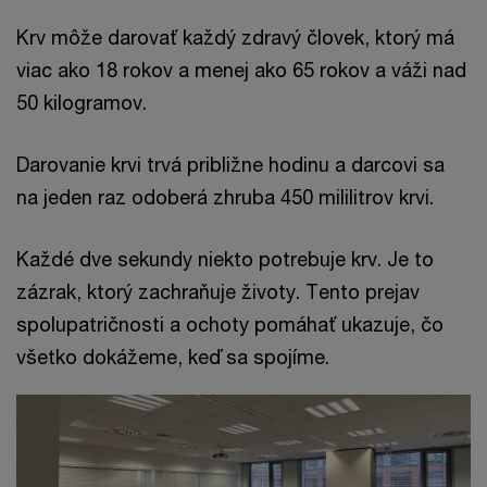
Krv môže darovať každý zdravý človek, ktorý má
viac ako 18 rokov a menej ako 65 rokov a váži nad
50 kilogramov.
Darovanie krvi trvá približne hodinu a darcovi sa
na jeden raz odoberá zhruba 450 mililitrov krvi.
Každé dve sekundy niekto potrebuje krv. Je to
zázrak, ktorý zachraňuje životy. Tento prejav
spolupatričnosti a ochoty pomáhať ukazuje, čo
všetko dokážeme, keď sa spojíme.