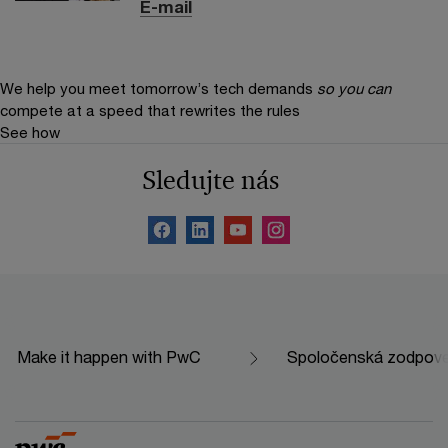
E-mail
We help you meet tomorrow’s tech demands
so you can
compete at a speed that rewrites the rules
See how
Sledujte nás
Make it happen with PwC
Spoločenská zodpov