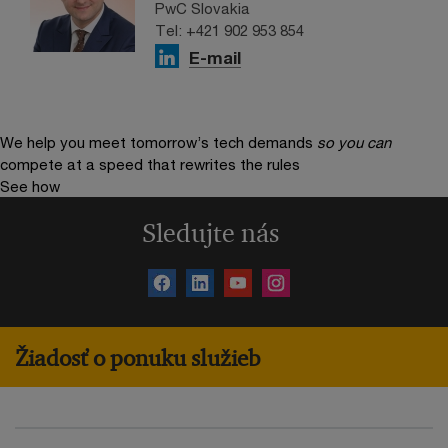
PwC Slovakia
Tel: +421 902 953 854
E-mail
We help you meet tomorrow’s tech demands
so you can
compete at a speed that rewrites the rules
See how
Sledujte nás
Žiadosť o ponuku služieb