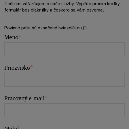
Teší nás váš záujem o naše služby. Vyplňte prosím krátky
formulár bez diakritiky a čoskoro sa vám ozveme.
Povinné polia sú označené hviezdičkou (
*
)
Meno
*
Priezvisko
*
Pracovný e-mail
*
Mobil