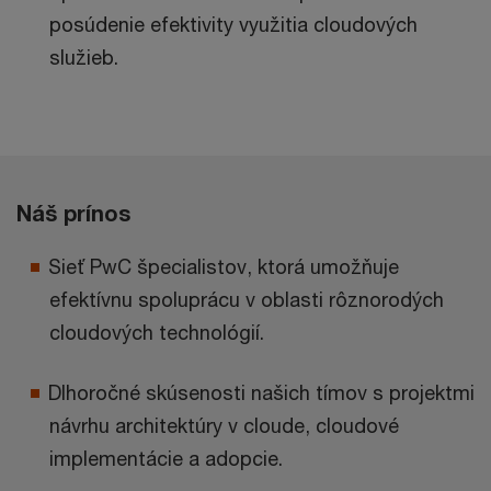
posúdenie efektivity využitia cloudových
služieb.
Náš prínos
Sieť PwC špecialistov, ktorá umožňuje
efektívnu spoluprácu v oblasti rôznorodých
cloudových technológií.
Dlhoročné skúsenosti našich tímov s projektmi
návrhu architektúry v cloude, cloudové
implementácie a adopcie.