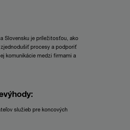
a Slovensku je príležitosťou, ako
, zjednodušiť procesy a podporiť
lnej komunikácie medzi firmami a
evýhody:
teľov služieb pre koncových