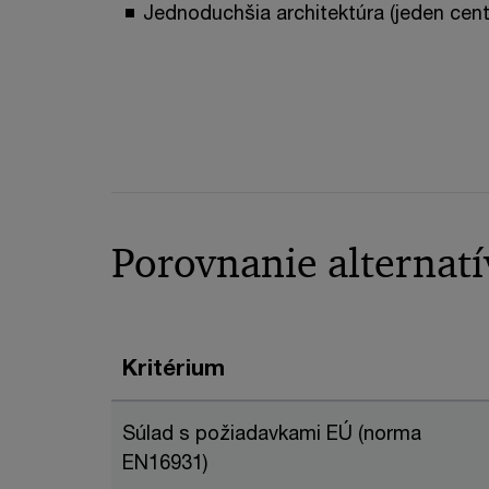
Jednoduchšia architektúra (jeden cent
Porovnanie alternatí
Kritérium
Súlad s požiadavkami EÚ (norma
EN16931)