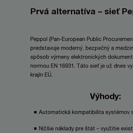
Prvá alternatíva – sieť P
Peppol (Pan-European Public Procurement
predstavuje moderný, bezpečný a medzi
spôsob výmeny elektronických dokumento
normou EN 16931. Táto sieť je už dnes vy
krajín EÚ.
Výhody:
Automatická kompatibilita systémov s
Nižšie náklady pre štát – využitie exist