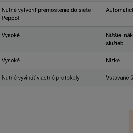
Nutné vytvoriť premostenie do siete
Automatic
Peppol
Vysoké
Nižšie, ná
služieb
Vysoké
Nízke
Nutné vyvinúť vlastné protokoly
Vstavané š