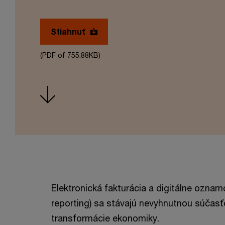
Stiahnuť
(PDF of 755.88KB)
Elektronická fakturácia a digitálne oznam
reporting) sa stávajú nevyhnutnou súčasťo
transformácie ekonomiky.