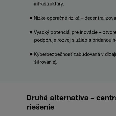
infraštruktúry.
Nízke operačné riziká – decentralizova
Vysoký potenciál pre inovácie – otvo
podporuje rozvoj služieb s pridanou 
Kyberbezpečnosť zabudovaná v dizajn
šifrovanie).
Druhá alternatíva – centr
riešenie