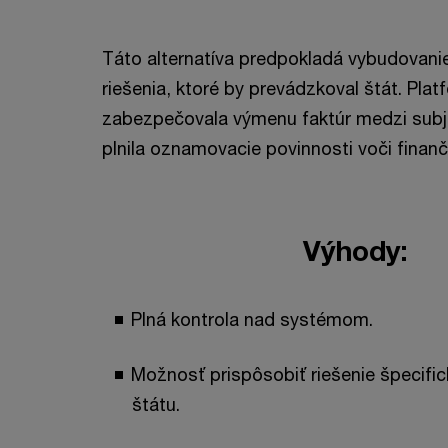
Táto alternatíva predpokladá vybudovani
riešenia, ktoré by prevádzkoval štát. Pla
zabezpečovala výmenu faktúr medzi subj
plnila oznamovacie povinnosti voči finanč
Výhody:
Plná kontrola nad systémom.
Možnosť prispôsobiť riešenie špecif
štátu.