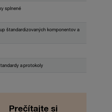
ky splnené
kup štandardizovaných komponentov a
tandardy a protokoly
Prečítajte si