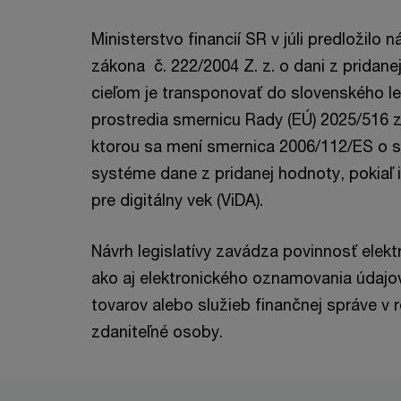
Ministerstvo financií SR v júli predložilo n
zákona č. 222/2004 Z. z. o dani z pridane
cieľom je transponovať do slovenského le
prostredia smernicu Rady (EÚ) 2025/516 z
ktorou sa mení smernica 2006/112/ES o
systéme dane z pridanej hodnoty, pokiaľ 
pre digitálny vek (ViDA).
Návrh legislatívy zavádza povinnosť elektr
ako aj elektronického oznamovania údajo
tovarov alebo služieb finančnej správe v
zdaniteľné osoby.