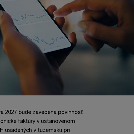
ára 2027 bude zavedená povinnosť
ktronické faktúry v ustanovenom
PH usadených v tuzemsku pri