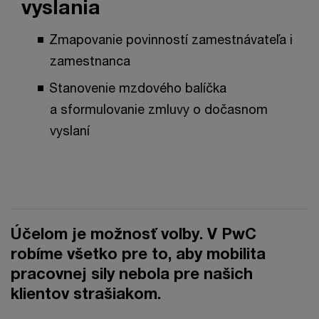
vyslania
Zmapovanie povinností zamestnávateľa i
zamestnanca
Stanovenie mzdového balíčka
a sformulovanie zmluvy o dočasnom
vyslaní
Účelom je možnosť voľby. V PwC
robíme všetko pre to, aby mobilita
pracovnej sily nebola pre našich
klientov strašiakom.