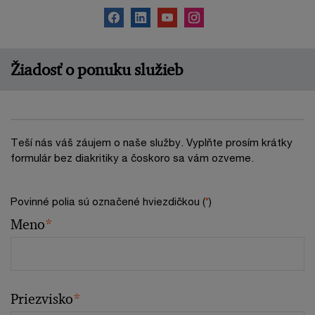
Žiadosť o ponuku služieb
Teší nás váš záujem o naše služby. Vyplňte prosím krátky
formulár bez diakritiky a čoskoro sa vám ozveme.
Povinné polia sú označené hviezdičkou (
*
)
Meno
*
Priezvisko
*