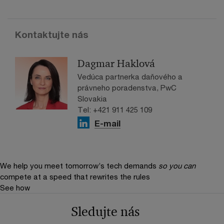
Kontaktujte nás
Dagmar Haklová
Vedúca partnerka daňového a
právneho poradenstva, PwC
Slovakia
Tel: +421 911 425 109
E-mail
We help you meet tomorrow’s tech demands
so you can
compete at a speed that rewrites the rules
See how
Sledujte nás