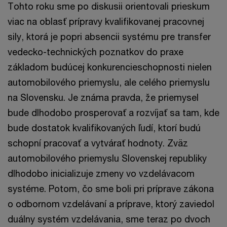
Tohto roku sme po diskusii orientovali prieskum
viac na oblasť prípravy kvalifikovanej pracovnej
sily, ktorá je popri absencii systému pre transfer
vedecko-technických poznatkov do praxe
základom budúcej konkurencieschopnosti nielen
automobilového priemyslu, ale celého priemyslu
na Slovensku. Je známa pravda, že priemysel
bude dlhodobo prosperovať a rozvíjať sa tam, kde
bude dostatok kvalifikovaných ľudí, ktorí budú
schopní pracovať a vytvárať hodnoty. Zväz
automobilového priemyslu Slovenskej republiky
dlhodobo inicializuje zmeny vo vzdelávacom
systéme. Potom, čo sme boli pri príprave zákona
o odbornom vzdelávaní a príprave, ktorý zaviedol
duálny systém vzdelávania, sme teraz po dvoch