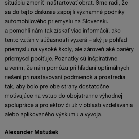
situáciu zmeniť, naštartovať obrat. Sme radi, že
sa do tejto diskusie zapojili významné podniky
automobilového priemyslu na Slovensku
a pomohli nám tak získať viac informácií, ako
tento vzťah v súčasnosti vyzerá – aký je pohľad
priemyslu na vysoké školy, ale zároveň aké bariéry
priemysel pociťuje. Poznatky sú inšpiratívne
a verím, že nám pomôžu pri hľadaní optimálnych
riešení pri nastavovaní podmienok a prostredia
tak, aby bolo pre obe strany dostatočne
motivujúce na vstup do obojstranne výhodnej
spolupráce a projektov či už v oblasti vzdelávania
alebo aplikovaného výskumu a vývoja.
Alexander Matušek