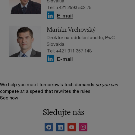
Slovakia
Tel: +421 2593 502 75
E-mail
Marián Vrchovský
Direktor na oddelení auditu, PwC
Slovakia
Tel: +421 911 357 148
E-mail
We help you meet tomorrow’s tech demands
so you can
compete at a speed that rewrites the rules
See how
Sledujte nás