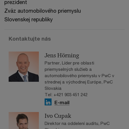
prezident
Zväz automobilového priemyslu
Slovenskej republiky
Kontaktujte nás
Jens Hörning
Partner, Líder pre oblasti
priemyselných služieb a
automobilového priemyslu v PwC v
strednej a východnej Európe, PwC
Slovakia
Tel: +421 903 451 242
E-mail
Ivo Cupak
Direktor na oddelení auditu, PwC