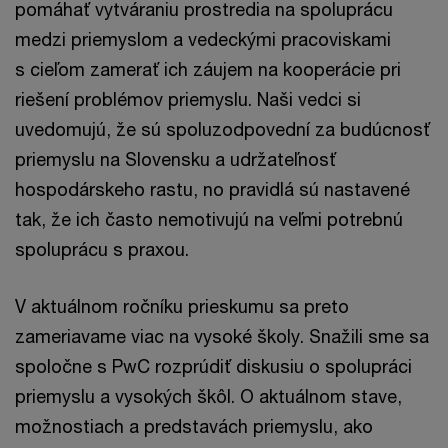
pomáhať vytváraniu prostredia na spoluprácu
medzi priemyslom a vedeckými pracoviskami
s cieľom zamerať ich záujem na kooperácie pri
riešení problémov priemyslu. Naši vedci si
uvedomujú, že sú spoluzodpovední za budúcnosť
priemyslu na Slovensku a udržateľnosť
hospodárskeho rastu, no pravidlá sú nastavené
tak, že ich často nemotivujú na veľmi potrebnú
spoluprácu s praxou.
V aktuálnom ročníku prieskumu sa preto
zameriavame viac na vysoké školy. Snažili sme sa
spoločne s PwC rozprúdiť diskusiu o spolupráci
priemyslu a vysokých škôl. O aktuálnom stave,
možnostiach a predstavách priemyslu, ako