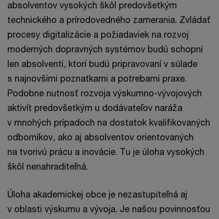
absolventov vysokých škôl predovšetkým
technického a prírodovedného zamerania. Zvládať
procesy digitalizácie a požiadaviek na rozvoj
moderných dopravných systémov budú schopní
len absolventi, ktorí budú pripravovaní v súlade
s najnovšími poznatkami a potrebami praxe.
Podobne nutnosť rozvoja výskumno-vývojových
aktivít predovšetkým u dodávateľov naráža
v mnohých prípadoch na dostatok kvalifikovaných
odborníkov, ako aj absolventov orientovaných
na tvorivú prácu a inovácie. Tu je úloha vysokých
škôl nenahraditeľná.
Úloha akademickej obce je nezastupiteľná aj
v oblasti výskumu a vývoja. Je našou povinnosťou