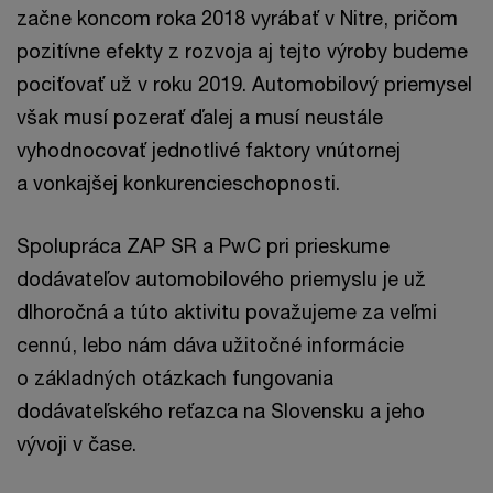
začne koncom roka 2018 vyrábať v Nitre, pričom
pozitívne efekty z rozvoja aj tejto výroby budeme
pociťovať už v roku 2019. Automobilový priemysel
však musí pozerať ďalej a musí neustále
vyhodnocovať jednotlivé faktory vnútornej
a vonkajšej konkurencieschopnosti.
Spolupráca ZAP SR a PwC pri prieskume
dodávateľov automobilového priemyslu je už
dlhoročná a túto aktivitu považujeme za veľmi
cennú, lebo nám dáva užitočné informácie
o základných otázkach fungovania
dodávateľského reťazca na Slovensku a jeho
vývoji v čase.