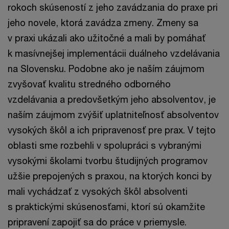
rokoch skúseností z jeho zavádzania do praxe pri
jeho novele, ktorá zavádza zmeny. Zmeny sa
v praxi ukázali ako užitočné a mali by pomáhať
k masívnejšej implementácii duálneho vzdelávania
na Slovensku. Podobne ako je naším záujmom
zvyšovať kvalitu stredného odborného
vzdelávania a predovšetkým jeho absolventov, je
naším záujmom zvýšiť uplatniteľnosť absolventov
vysokých škôl a ich pripravenosť pre prax. V tejto
oblasti sme rozbehli v spolupráci s vybranými
vysokými školami tvorbu študijných programov
užšie prepojených s praxou, na ktorých konci by
mali vychádzať z vysokých škôl absolventi
s praktickými skúsenosťami, ktorí sú okamžite
pripravení zapojiť sa do práce v priemysle.