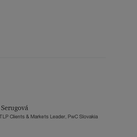
a Serugová
 TLP Clients & Markets Leader, PwC Slovakia