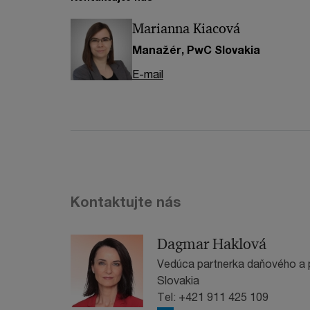
Marianna Kiacová
Manažér, PwC Slovakia
E-mail
Kontaktujte nás
Dagmar Haklová
Vedúca partnerka daňového a
Slovakia
Tel: +421 911 425 109