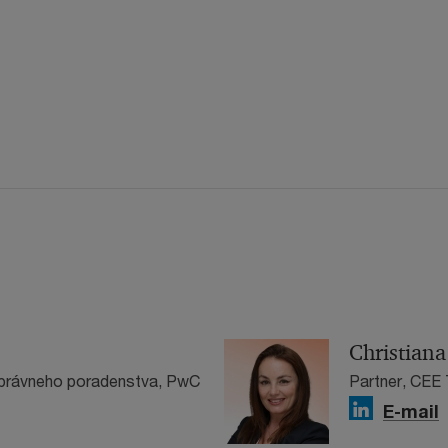
Christian
 právneho poradenstva, PwC
Partner, CEE
E-mail