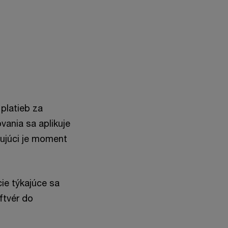
platieb za
vania sa aplikuje
ujúci je moment
ie týkajúce sa
ftvér do