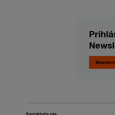
Prihl
Newsl
Newslett
Kontaktujte nás