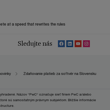
te at a speed that rewrites the rules
Sledujte nás
novinky
Zdaňovanie platieb za softvér na Slovensku
vyhradené. Názov “PwC“ označuje sieť firiem PwC a/alebo
 ktoré sú samostatným právnym subjektom. Bližšie informácie
tructure.