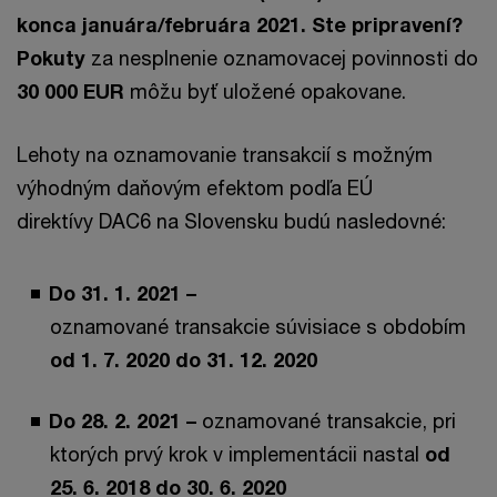
konca januára/februára 2021. Ste pripravení?
Pokuty
za nesplnenie oznamovacej povinnosti do
30 000
EUR
môžu byť uložené opakovane.
Lehoty na oznamovanie transakcií s možným
výhodným daňovým efektom podľa EÚ
direktívy DAC6 na Slovensku budú nasledovné:
Do 31. 1. 2021 –
oznamované transakcie súvisiace s obdobím
od 1. 7. 2020 do 31. 12. 2020
Do 28. 2. 2021 –
oznamované transakcie, pri
ktorých prvý krok v implementácii nastal
od
25. 6. 2018 do 30. 6. 2020