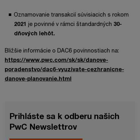
Oznamovanie transakcií súvisiacich s rokom
2021
je povinné v rámci štandardných
30-
dňových lehôt.
Bližšie informácie o DAC6 povinnostiach na:
https://www.pwc.com/sk/sk/danove-
poradenstvo/dac6-vyuzivate-cezhranicne-
danove-planovanie.html
Prihláste sa k odberu našich
PwC Newslettrov