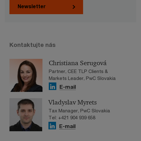
Newsletter
Kontaktujte nás
Christiana Serugová
Partner, CEE TLP Clients &
Markets Leader, PwC Slovakia
E-mail
Vladyslav Myrets
Tax Manager, PwC Slovakia
Tel: +421 904 939 658
E-mail