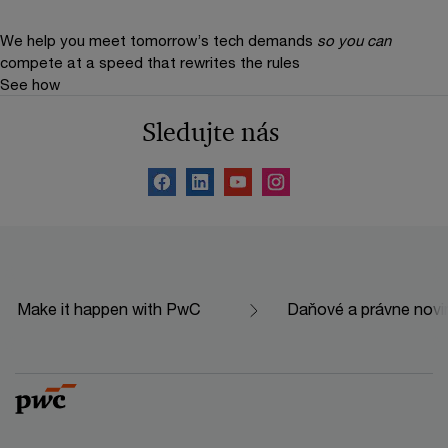
We help you meet tomorrow’s tech demands
so you can
compete at a speed that rewrites the rules
See how
Sledujte nás
Make it happen with PwC
Daňové a právne novi