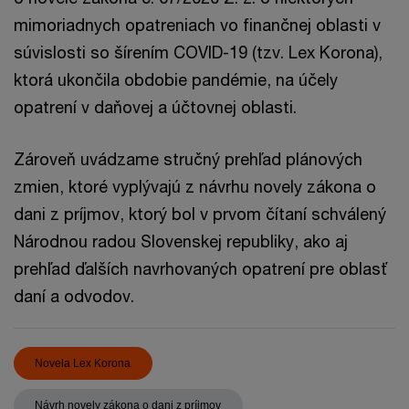
mimoriadnych opatreniach vo finančnej oblasti v
súvislosti so šírením COVID-19 (tzv. Lex Korona),
ktorá ukončila obdobie pandémie, na účely
opatrení v daňovej a účtovnej oblasti.
Zároveň uvádzame stručný prehľad plánových
zmien, ktoré vyplývajú z návrhu novely zákona o
dani z príjmov, ktorý bol v prvom čítaní schválený
Národnou radou Slovenskej republiky, ako aj
prehľad ďalších navrhovaných opatrení pre oblasť
daní a odvodov.
Novela Lex Korona
Návrh novely zákona o dani z príjmov