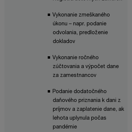
Vykonanie zmeškaného
úkonu – napr. podanie
odvolania, predloženie
dokladov
Vykonanie ročného
zúčtovania a výpočet dane
za zamestnancov
Podanie dodatočného
daňového priznania k dani z
príjmov a zaplatenie dane, ak
lehota uplynula počas
pandémie