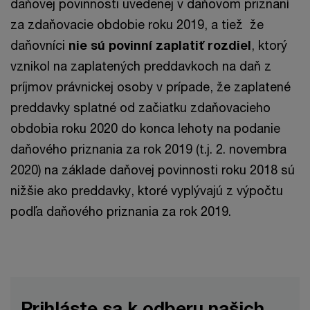
daňovej povinnosti uvedenej v daňovom priznaní
za zdaňovacie obdobie roku 2019, a tiež že
daňovníci
nie sú povinní zaplatiť rozdiel
, ktorý
vznikol na zaplatených preddavkoch na daň z
príjmov právnickej osoby v prípade, že zaplatené
preddavky splatné od začiatku zdaňovacieho
obdobia roku 2020 do konca lehoty na podanie
daňového priznania za rok 2019 (t.j. 2. novembra
2020) na základe daňovej povinnosti roku 2018 sú
nižšie ako preddavky, ktoré vyplývajú z výpočtu
podľa daňového priznania za rok 2019.
Prihláste sa k odberu našich