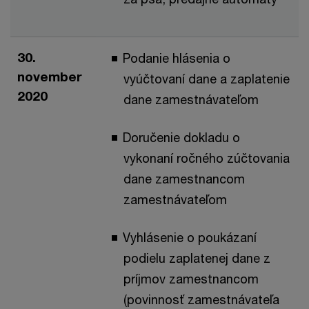
30.
Podanie hlásenia o
november
vyúčtovaní dane a zaplatenie
2020
dane zamestnávateľom
Doručenie dokladu o
vykonaní ročného zúčtovania
dane zamestnancom
zamestnávateľom
Vyhlásenie o poukázaní
podielu zaplatenej dane z
príjmov zamestnancom
(povinnosť zamestnávateľa