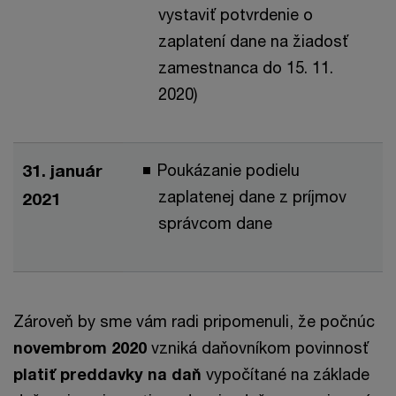
vystaviť potvrdenie o
zaplatení dane na žiadosť
zamestnanca do 15. 11.
2020)
31. január
Poukázanie podielu
zaplatenej dane z príjmov
2021
správcom dane
Zároveň by sme vám radi pripomenuli, že počnúc
novembrom 2020
vzniká daňovníkom povinnosť
platiť preddavky na daň
vypočítané na základe