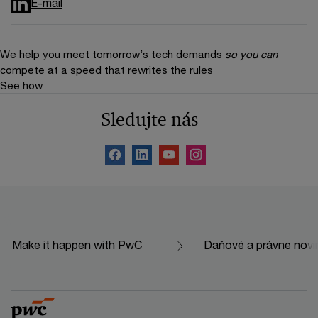
E-mail
We help you meet tomorrow’s tech demands
so you can
compete at a speed that rewrites the rules
See how
Sledujte nás
Make it happen with PwC
Daňové a právne novi