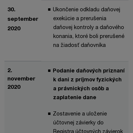
30.
Ukončenie odkladu daňovej
exekúcie a prerušenia
september
daňovej kontroly a daňového
2020
konania, ktoré boli prerušené
na žiadosť daňovníka
2.
Podanie daňových priznaní
november
k dani z príjmov fyzických
2020
a právnických osôb a
zaplatenie dane
Zostavenie a uloženie
účtovnej závierky do
Registra účtovných závierok