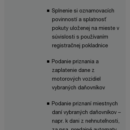
Splnenie si oznamovacích
povinností a splatnosť
pokuty uloženej na mieste v
súvislosti s používaním
registračnej pokladnice
Podanie priznania a
zaplatenie dane z
motorových vozidiel
vybraných daňovníkov
Podanie priznaní miestnych
daní vybraných daňovníkov –
napr. k dani z nehnuteľnosti,
za psa, predajné automaty