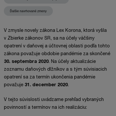
Ďalšie navrhované zmeny
V zmysle novely zákona Lex Korona, ktorá vyšla
v Zbierke zákonov SR, sa na účely väčšiny
opatrení v daňovej a účtovnej oblasti podľa tohto
zákona považuje obdobie pandémie za skončené
30. septembra 2020
. Na účely aktualizácie
zoznamu daňových dlžníkov a s tým súvisiacich
opatrení sa za termín ukončenia pandémie
považuje
31. december 2020
.
V tejto súvislosti uvádzame prehľad vybraných
povinností a termínov na ich realizáciu: