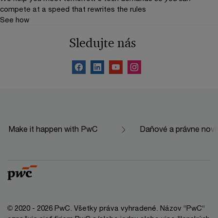
compete at a speed that rewrites the rules
See how
Sledujte nás
Make it happen with PwC
Daňové a právne novi
© 2020 - 2026 PwC. Všetky práva vyhradené. Názov “PwC“