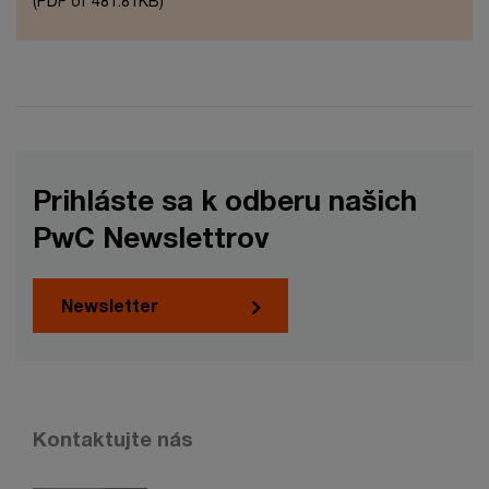
(PDF of 481.81KB)
Prihláste sa k odberu našich
PwC Newslettrov
Newsletter
Kontaktujte nás