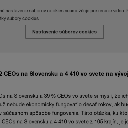
é nastavenie súborov cookies neumožňuje prezeranie videa. 
tky súbory cookies
Nastavenie súborov cookies
 CEOs na Slovensku a 4 410 vo svete na vývoj
s na Slovensku a 39 % CEOs vo svete si myslí, že ic
 už nebude ekonomicky fungovať o desať rokov, ak bu
v súčasnom spôsobe fungovania. Táto otázka, ku ktor
2 CEOs na Slovensku a 4 410 vo svete z 105 krajín, je 