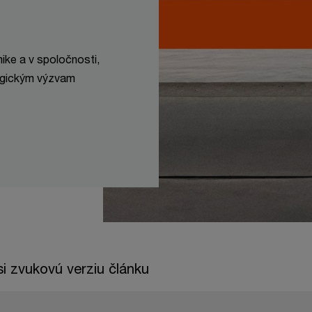
ke a v spoločnosti,
tegickým výzvam
i zvukovú verziu článku