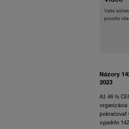
Vaše súčasn
povoľte vše
Názory 142
2023
Až 46 % CEO
organizácia
pokračovať 
vyjadrilo 14