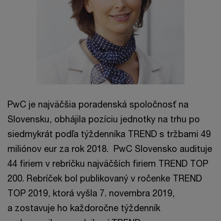
PwC je najväčšia poradenská spoločnosť na
Slovensku, obhájila pozíciu jednotky na trhu po
siedmykrát podľa týždenníka TREND s tržbami 49
miliónov eur za rok 2018. PwC Slovensko audituje
44 firiem v rebríčku najväčších firiem TREND TOP
200. Rebríček bol publikovaný v ročenke TREND
TOP 2019, ktorá vyšla 7. novembra 2019,
a zostavuje ho každoročne týždenník