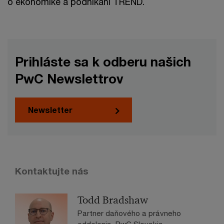
o ekonomike a podnikaní TREND.
Prihláste sa k odberu našich
PwC Newslettrov
Newsletter
Kontaktujte nás
Todd Bradshaw
Partner daňového a právneho
oddelenia, PwC Slovakia