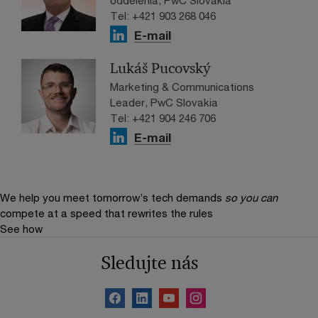
Tel: +421 903 268 046
E-mail
Lukáš Pucovský
Marketing & Communications
Leader, PwC Slovakia
Tel: +421 904 246 706
E-mail
We help you meet tomorrow’s tech demands
so you can
compete at a speed that rewrites the rules
See how
Sledujte nás