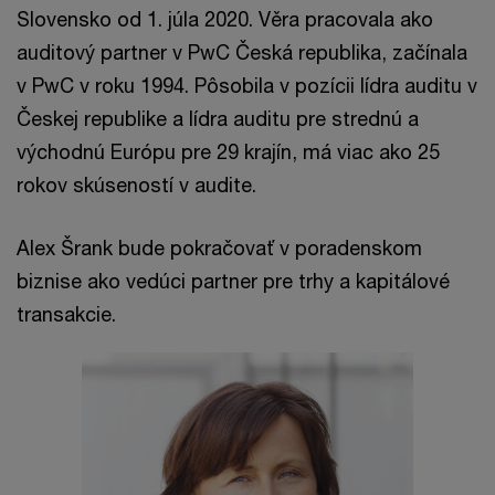
Slovensko od 1. júla 2020. Věra pracovala ako
auditový partner v PwC Česká republika, začínala
v PwC v roku 1994. Pôsobila v pozícii lídra auditu v
Českej republike a lídra auditu pre strednú a
východnú Európu pre 29 krajín, má viac ako 25
rokov skúseností v audite.
Alex Šrank bude pokračovať v poradenskom
biznise ako vedúci partner pre trhy a kapitálové
transakcie.