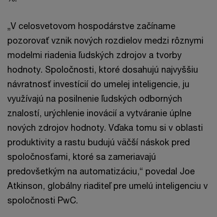
„V celosvetovom hospodárstve začíname
pozorovať vznik nových rozdielov medzi rôznymi
modelmi riadenia ľudských zdrojov a tvorby
hodnoty. Spoločnosti, ktoré dosahujú najvyššiu
návratnosť investícií do umelej inteligencie, ju
využívajú na posilnenie ľudských odborných
znalostí, urýchlenie inovácií a vytváranie úplne
nových zdrojov hodnoty. Vďaka tomu si v oblasti
produktivity a rastu budujú väčší náskok pred
spoločnosťami, ktoré sa zameriavajú
predovšetkým na automatizáciu,“ povedal Joe
Atkinson, globálny riaditeľ pre umelú inteligenciu v
spoločnosti PwC.