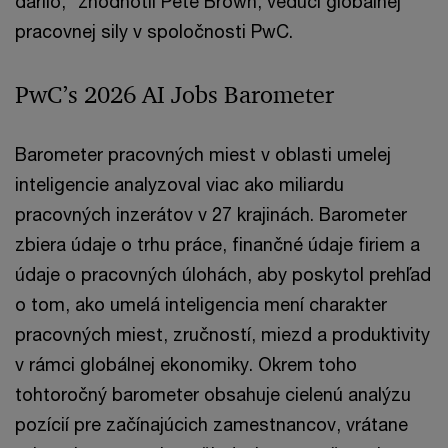
darilo,“ zhodnotil Pete Brown, vedúci globálnej
pracovnej sily v spoločnosti PwC.
PwC’s 2026 AI Jobs Barometer
Barometer pracovných miest v oblasti umelej
inteligencie analyzoval viac ako miliardu
pracovných inzerátov v 27 krajinách. Barometer
zbiera údaje o trhu práce, finančné údaje firiem a
údaje o pracovných úlohách, aby poskytol prehľad
o tom, ako umelá inteligencia mení charakter
pracovných miest, zručností, miezd a produktivity
v rámci globálnej ekonomiky. Okrem toho
tohtoročný barometer obsahuje cielenú analýzu
pozícií pre začínajúcich zamestnancov, vrátane