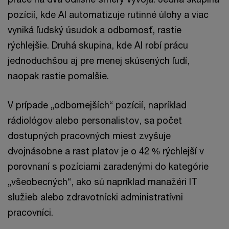
pozícií, kde AI automatizuje rutinné úlohy a viac
vyniká ľudský úsudok a odbornosť, rastie
rýchlejšie. Druhá skupina, kde AI robí prácu
jednoduchšou aj pre menej skúsených ľudí,
naopak rastie pomalšie.
V prípade „odbornejších“ pozícií, napríklad
rádiológov alebo personalistov, sa počet
dostupných pracovných miest zvyšuje
dvojnásobne a rast platov je o 42 % rýchlejší v
porovnaní s pozíciami zaradenými do kategórie
„všeobecných“, ako sú napríklad manažéri IT
služieb alebo zdravotnícki administratívni
pracovníci.