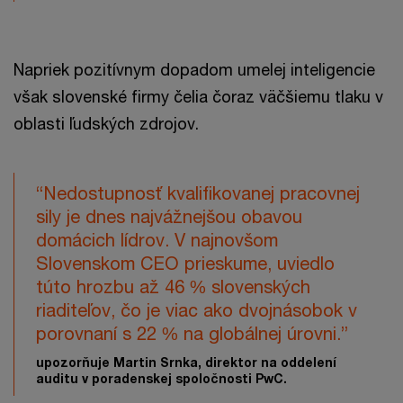
Napriek pozitívnym dopadom umelej inteligencie
však slovenské firmy čelia čoraz väčšiemu tlaku v
oblasti ľudských zdrojov.
“Nedostupnosť kvalifikovanej pracovnej
sily je dnes najvážnejšou obavou
domácich lídrov. V najnovšom
Slovenskom CEO prieskume, uviedlo
túto hrozbu až 46 % slovenských
riaditeľov, čo je viac ako dvojnásobok v
porovnaní s 22 % na globálnej úrovni.”
upozorňuje Martin Srnka, direktor na oddelení
auditu v poradenskej spoločnosti PwC.