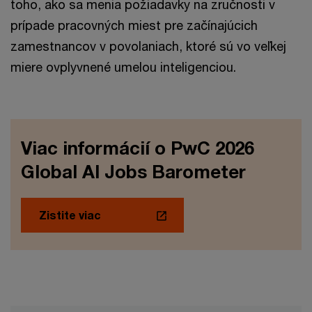
toho, ako sa menia požiadavky na zručnosti v
prípade pracovných miest pre začínajúcich
zamestnancov v povolaniach, ktoré sú vo veľkej
miere ovplyvnené umelou inteligenciou.
Viac informácií o PwC 2026
Global AI Jobs Barometer
Zistite viac