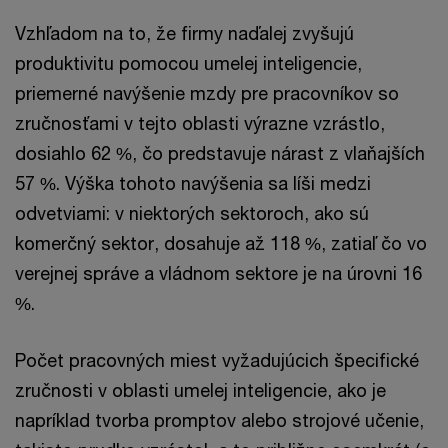
Vzhľadom na to, že firmy naďalej zvyšujú
produktivitu pomocou umelej inteligencie,
priemerné navýšenie mzdy pre pracovníkov so
zručnosťami v tejto oblasti výrazne vzrástlo,
dosiahlo 62 %, čo predstavuje nárast z vlaňajších
57 %. Výška tohoto navýšenia sa líši medzi
odvetviami: v niektorých sektoroch, ako sú
komerčný sektor, dosahuje až 118 %, zatiaľ čo vo
verejnej správe a vládnom sektore je na úrovni 16
%.
Počet pracovných miest vyžadujúcich špecifické
zručnosti v oblasti umelej inteligencie, ako je
napríklad tvorba promptov alebo strojové učenie,