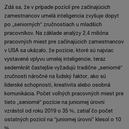
Zdá sa, že v prípade pozícií pre začínajúcich
zamestnancov umelá inteligencia zvyšuje dopyt
po „seniorných“ zručnostiach u mladších
pracovníkov. Na základe analýzy 2,4 milióna
pracovných miest pre začínajúcich zamestnancov
v USA sa ukázalo, že pozície, ktoré sú najviac
vystavené vplyvu umelej inteligencie, teraz
sedemkrát častejšie vyžadujú tradične „seniorné“
zručnosti náročné na ľudský faktor, ako sú
líderské schopnosti, kreativita alebo osobná
komunikácia. Počet voľných pracovných miest pre
tieto „seniorné“ pozície na juniornej úrovni
vzrástol od roku 2019 o 35 %, zatiaľ čo počet
ostatných pozícií na “juniornej úrovni” klesol o 10
%.