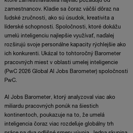
zamestnancov. Kladie sa čoraz väčší dôraz na
ľudské zručnosti, ako sú úsudok, kreativita a
líderské schopnosti. Spoločnosti, ktoré dokážu
umelú inteligenciu najlepšie využívať, naďalej
rozširujú svoje personálne kapacity rýchlejšie ako
ich konkurenti. Ukázal to tohtoročný Barometer
pracovných miest v oblasti umelej inteligencie
(PwC 2026 Global AI Jobs Barometer) spoločnosti
PwC.
AI Jobs Barometer, ktorý analyzoval viac ako
miliardu pracovných ponúk na šiestich
kontinentoch, poukazuje na to, že umelá
inteligencia čoraz viac rozdeľuje globálny trh
práce na dva odlišné smery vývoja. Jedna skupina