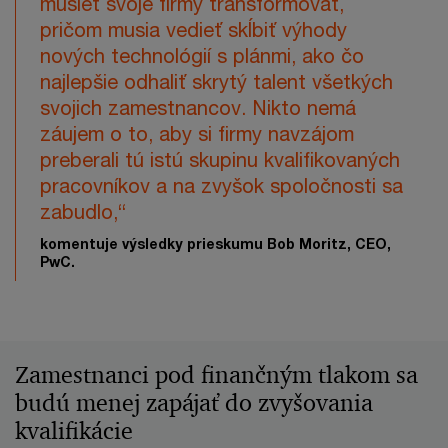
musieť svoje firmy transformovať,
pričom musia vedieť skĺbiť výhody
nových technológií s plánmi, ako čo
najlepšie odhaliť skrytý talent všetkých
svojich zamestnancov. Nikto nemá
záujem o to, aby si firmy navzájom
preberali tú istú skupinu kvalifikovaných
pracovníkov a na zvyšok spoločnosti sa
zabudlo,“
komentuje výsledky prieskumu Bob Moritz, CEO,
PwC.
Zamestnanci pod finančným tlakom sa
budú menej zapájať do zvyšovania
kvalifikácie