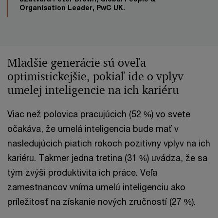
Organisation Leader, PwC UK.
Mladšie generácie sú oveľa
optimistickejšie, pokiaľ ide o vplyv
umelej inteligencie na ich kariéru
Viac než polovica pracujúcich (52 %) vo svete
očakáva, že umelá inteligencia bude mať v
nasledujúcich piatich rokoch pozitívny vplyv na ich
kariéru. Takmer jedna tretina (31 %) uvádza, že sa
tým zvýši produktivita ich práce. Veľa
zamestnancov vníma umelú inteligenciu ako
príležitosť na získanie nových zručností (27 %).