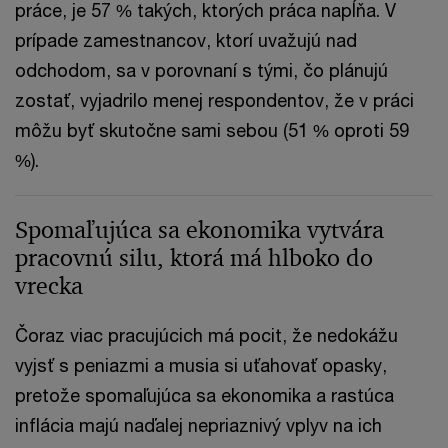
práce, je 57 % takých, ktorých práca napĺňa. V
prípade zamestnancov, ktorí uvažujú nad
odchodom, sa v porovnaní s tými, čo plánujú
zostať, vyjadrilo menej respondentov, že v práci
môžu byť skutočne sami sebou (51 % oproti 59
%).
Spomaľujúca sa ekonomika vytvára
pracovnú silu, ktorá má hlboko do
vrecka
Čoraz viac pracujúcich má pocit, že nedokážu
vyjsť s peniazmi a musia si uťahovať opasky,
pretože spomaľujúca sa ekonomika a rastúca
inflácia majú naďalej nepriaznivý vplyv na ich