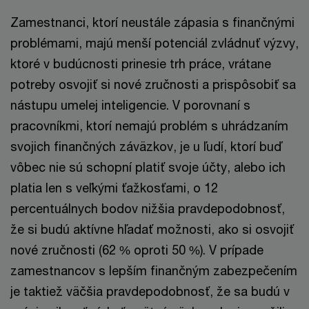
Zamestnanci, ktorí neustále zápasia s finančnými
problémami, majú menší potenciál zvládnuť výzvy,
ktoré v budúcnosti prinesie trh práce, vrátane
potreby osvojiť si nové zručnosti a prispôsobiť sa
nástupu umelej inteligencie. V porovnaní s
pracovníkmi, ktorí nemajú problém s uhrádzaním
svojich finančných záväzkov, je u ľudí, ktorí buď
vôbec nie sú schopní platiť svoje účty, alebo ich
platia len s veľkými ťažkosťami, o 12
percentuálnych bodov nižšia pravdepodobnosť,
že si budú aktívne hľadať možnosti, ako si osvojiť
nové zručnosti (62 % oproti 50 %). V prípade
zamestnancov s lepším finančným zabezpečením
je taktiež väčšia pravdepodobnosť, že sa budú v