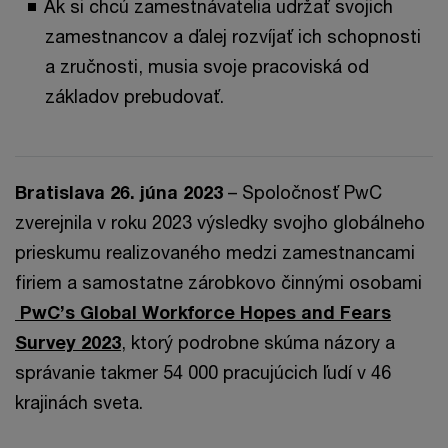
Ak si chcú zamestnávatelia udržať svojich
zamestnancov a ďalej rozvíjať ich schopnosti
a zručnosti, musia svoje pracoviská od
základov prebudovať.
Bratislava 26. júna 2023
– Spoločnosť PwC
zverejnila v roku 2023 výsledky svojho globálneho
prieskumu realizovaného medzi zamestnancami
firiem a samostatne zárobkovo činnými osobami
PwC’s Global Workforce Hopes and Fears
Survey 2023
, ktorý podrobne skúma názory a
správanie takmer 54 000 pracujúcich ľudí v 46
krajinách sveta.