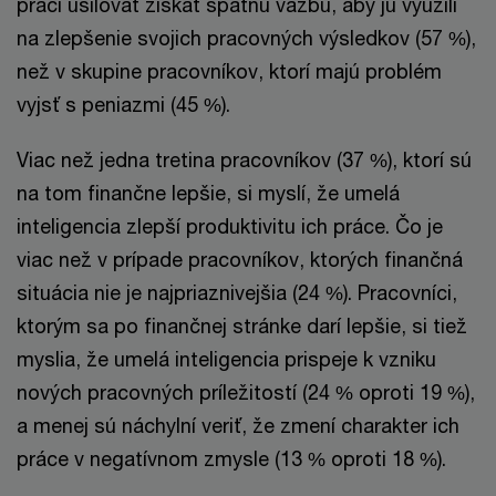
práci usilovať získať spätnú väzbu, aby ju využili
na zlepšenie svojich pracovných výsledkov (57 %),
než v skupine pracovníkov, ktorí majú problém
vyjsť s peniazmi (45 %).
Viac než jedna tretina pracovníkov (37 %), ktorí sú
na tom finančne lepšie, si myslí, že umelá
inteligencia zlepší produktivitu ich práce. Čo je
viac než v prípade pracovníkov, ktorých finančná
situácia nie je najpriaznivejšia (24 %). Pracovníci,
ktorým sa po finančnej stránke darí lepšie, si tiež
myslia, že umelá inteligencia prispeje k vzniku
nových pracovných príležitostí (24 % oproti 19 %),
a menej sú náchylní veriť, že zmení charakter ich
práce v negatívnom zmysle (13 % oproti 18 %).