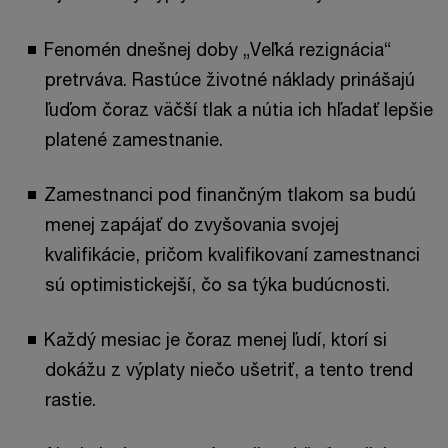
Fenomén dnešnej doby „Veľká rezignácia“
pretrváva. Rastúce životné náklady prinášajú
ľuďom čoraz väčší tlak a nútia ich hľadať lepšie
platené zamestnanie.
Zamestnanci pod finančným tlakom sa budú
menej zapájať do zvyšovania svojej
kvalifikácie, pričom kvalifikovaní zamestnanci
sú optimistickejší, čo sa týka budúcnosti.
Každý mesiac je čoraz menej ľudí, ktorí si
dokážu z výplaty niečo ušetriť, a tento trend
rastie.