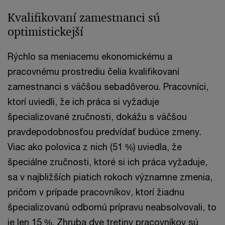
Kvalifikovaní zamestnanci sú
optimistickejší
Rýchlo sa meniacemu ekonomickému a
pracovnému prostrediu čelia kvalifikovaní
zamestnanci s väčšou sebadôverou. Pracovníci,
ktorí uviedli, že ich práca si vyžaduje
špecializované zručnosti, dokážu s väčšou
pravdepodobnosťou predvídať budúce zmeny.
Viac ako polovica z nich (51 %) uviedla, že
špeciálne zručnosti, ktoré si ich práca vyžaduje,
sa v najbližších piatich rokoch významne zmenia,
pričom v prípade pracovníkov, ktorí žiadnu
špecializovanú odbornú prípravu neabsolvovali, to
je len 15 %. Zhruba dve tretiny pracovníkov sú