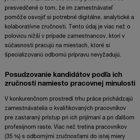
presvedčené o tom, že im zamestnávateľ
pomôže osvojiť si potrebné digitálne, analytické a
kolaboratívne zručnosti. Tento údaj je viac než o
polovicu nižší v prípade zamestnancov, ktorí v
súčasnosti pracujú na miestach, ktoré si
špecializovanú odbornú prípravu nevyžadujú.
Posudzovanie kandidátov podľa ich
zručností namiesto pracovnej minulosti
V konkurenčnom prostredí trhu práce prichádzajú
zamestnávatelia o kvalifikovaných pracovníkov
pre zastaraný prístup pri ich prijímaní a pri ďalšom
profesijnom raste. Viac než tretina pracovníkov
(35 %) s odbornými zručnosťami do istej miery