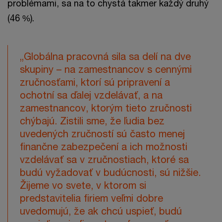
problémami, sa na to chystá takmer každý druhý
(46 %).
„Globálna pracovná sila sa delí na dve
skupiny – na zamestnancov s cennými
zručnosťami, ktorí sú pripravení a
ochotní sa ďalej vzdelávať, a na
zamestnancov, ktorým tieto zručnosti
chýbajú. Zistili sme, že ľudia bez
uvedených zručností sú často menej
finančne zabezpečení a ich možnosti
vzdelávať sa v zručnostiach, ktoré sa
budú vyžadovať v budúcnosti, sú nižšie.
Žijeme vo svete, v ktorom si
predstavitelia firiem veľmi dobre
uvedomujú, že ak chcú uspieť, budú