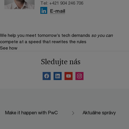
Tel: +421 904 246 706
E-mail
We help you meet tomorrow’s tech demands
so you can
compete at a speed that rewrites the rules
See how
Sledujte nás
Make it happen with PwC
Aktuálne správy