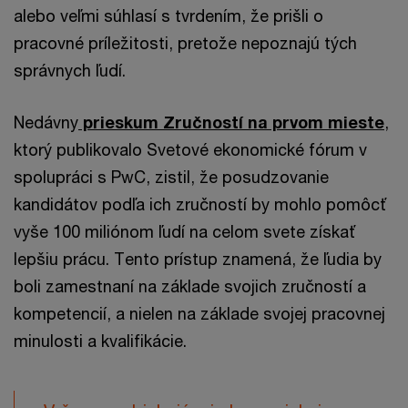
alebo veľmi súhlasí s tvrdením, že prišli o
pracovné príležitosti, pretože nepoznajú tých
správnych ľudí.
Nedávny
prieskum Zručností na prvom mieste
,
ktorý publikovalo Svetové ekonomické fórum v
spolupráci s PwC, zistil, že posudzovanie
kandidátov podľa ich zručností by mohlo pomôcť
vyše 100 miliónom ľudí na celom svete získať
lepšiu prácu. Tento prístup znamená, že ľudia by
boli zamestnaní na základe svojich zručností a
kompetencií, a nielen na základe svojej pracovnej
minulosti a kvalifikácie.