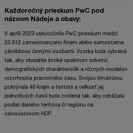
Každoročný prieskum PwC pod
názvom Nádeje a obavy:
V apríli 2023 uskutočnilo PwC prieskum medzi
53 912 zamestnancami firiem alebo samostatne
zárobkovo činnými osobami. Vzorka bola vybraná
tak, aby obsiahla široké spektrum odvetví,
demografických charakteristík a rôznych modelov
rozvrhnutia pracovného času. Svojou štruktúrou
pokrývala 46 krajín a teritórií a veľkosť jej
jednotlivých častí bola zvolená tak, aby odrážala
podiel daného teritória či regiónu na
celosvetovom HDP.