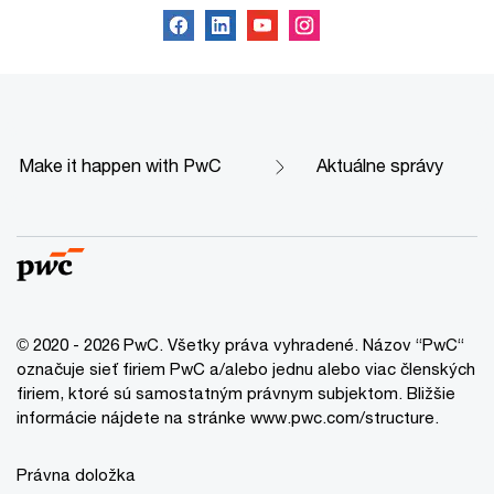
Make it happen with PwC
Aktuálne správy
© 2020 - 2026 PwC. Všetky práva vyhradené. Názov “PwC“
označuje sieť firiem PwC a/alebo jednu alebo viac členských
firiem, ktoré sú samostatným právnym subjektom. Bližšie
informácie nájdete na stránke www.pwc.com/structure.
Právna doložka