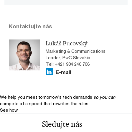
Kontaktujte nás
Lukáš Pucovský
Marketing & Communications
Leader, PwC Slovakia
Tel: +421 904 246 706
E-mail
We help you meet tomorrow’s tech demands
so you can
compete at a speed that rewrites the rules
See how
Sledujte nás