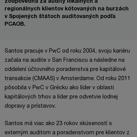
zodpovedná za audity lokálnych a
regionálnych klientov kótovaných na burzách
v Spojených štátoch auditovaných podľa
PCAOB.
Santos pracuje v PwC od roku 2004, svoju kariéru
začala na audite v San Franciscu a následne na
oddelení účtovného poradenstva pre kapitálové
transakcie (CMAAS) v Amsterdame. Od roku 2011
pôsobila v PwC v Grécku ako líder v oblasti
kapitálových trhov a líder pre odvetvie lodnej
dopravy a prístavov.
Santos má viac ako 23 rokov skúseností s
externým auditom a poradenstvom pre klientov z