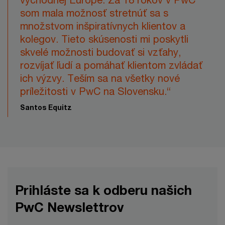
som mala možnosť stretnúť sa s
množstvom inšpiratívnych klientov a
kolegov. Tieto skúsenosti mi poskytli
skvelé možnosti budovať si vzťahy,
rozvíjať ľudí a pomáhať klientom zvládať
ich výzvy. Teším sa na všetky nové
príležitosti v PwC na Slovensku.“
Santos Equitz
Prihláste sa k odberu našich
PwC Newslettrov