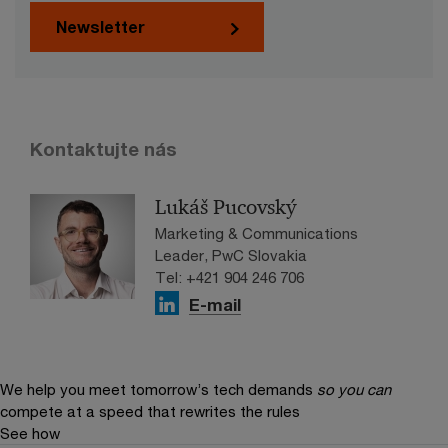
Newsletter
Kontaktujte nás
Lukáš Pucovský
Marketing & Communications
Leader, PwC Slovakia
Tel: +421 904 246 706
E-mail
We help you meet tomorrow’s tech demands
so you can
compete at a speed that rewrites the rules
See how