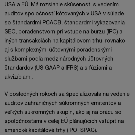
USA a EÚ. Má rozsiahle skúsenosti s vedením
auditov spoločností kótovaných v USA v súlade
so štandardmi PCAOB, štandardmi vykazovania
SEC, poradenstvom pri vstupe na burzu (IPO) a
iných transakciách na kapitálovom trhu, rovnako
aj s komplexnými účtovnými poradenskými
službami podľa medzinárodných účtovných
štandardov (US GAAP a IFRS) a s fúziami a
akvizíciami.
V posledných rokoch sa špecializovala na vedenie
auditov zahraničných súkromných emitentov a
veľkých súkromných skupín, ako aj na prácu so
spoločnosťami v celej EÚ plánujúcich vstúpiť na
americké kapitálové trhy (IPO, SPAC).