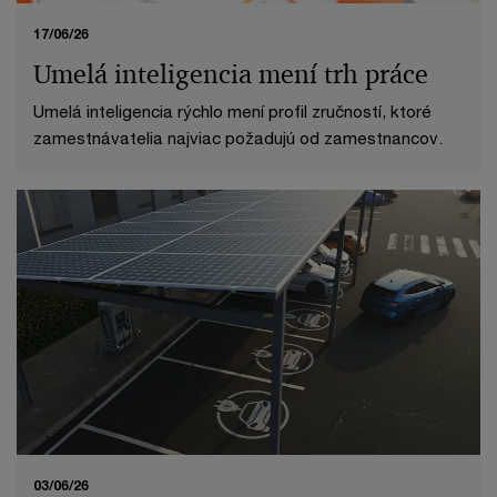
17/06/26
Umelá inteligencia mení trh práce
Umelá inteligencia rýchlo mení profil zručností, ktoré
zamestnávatelia najviac požadujú od zamestnancov.
03/06/26