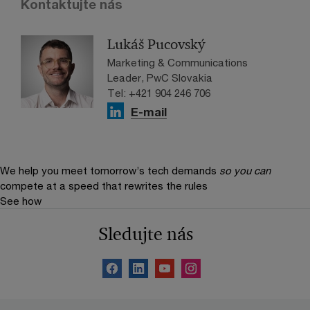
Kontaktujte nás
Lukáš Pucovský
Marketing & Communications
Leader, PwC Slovakia
Tel: +421 904 246 706
E-mail
We help you meet tomorrow’s tech demands
so you can
compete at a speed that rewrites the rules
See how
Sledujte nás