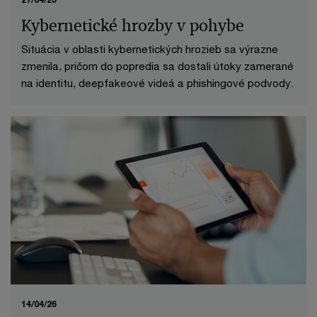
Kybernetické hrozby v pohybe
Situácia v oblasti kybernetických hrozieb sa výrazne
zmenila, pričom do popredia sa dostali útoky zamerané
na identitu, deepfakeové videá a phishingové podvody.
14/04/26