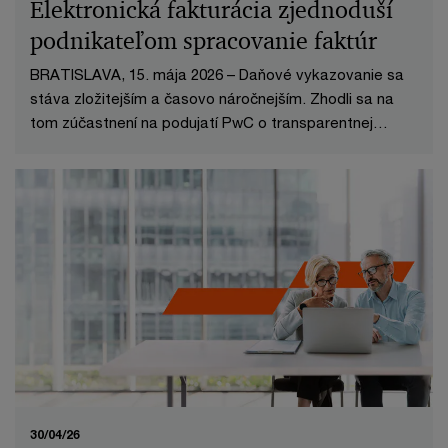
Elektronická fakturácia zjednoduší
podnikateľom spracovanie faktúr
BRATISLAVA, 15. mája 2026 – Daňové vykazovanie sa
stáva zložitejším a časovo náročnejším. Zhodli sa na
tom zúčastnení na podujatí PwC o transparentnej
budúcnosti daní Tax TRUSTparency Summit.
30/04/26