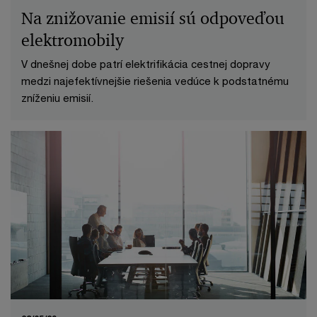
Na znižovanie emisií sú odpoveďou
elektromobily
V dnešnej dobe patrí elektrifikácia cestnej dopravy
medzi najefektívnejšie riešenia vedúce k podstatnému
zníženiu emisií.