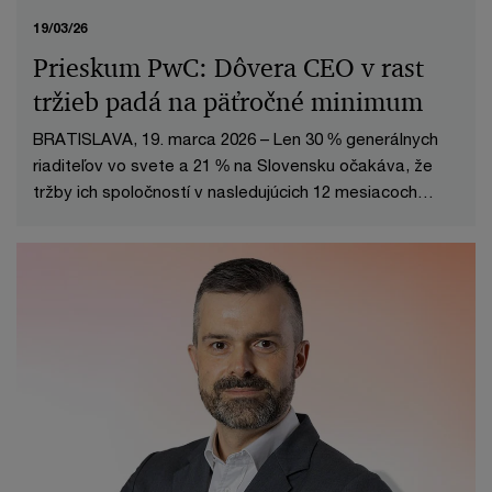
19/03/26
Prieskum PwC: Dôvera CEO v rast
tržieb padá na päťročné minimum
BRATISLAVA, 19. marca 2026 – Len 30 % generálnych
riaditeľov vo svete a 21 % na Slovensku očakáva, že
tržby ich spoločností v nasledujúcich 12 mesiacoch
porastú.