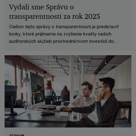
Vydali sme Správu o
transparentnosti za rok 2025
Cieľom tejto správy o transparentnosti je predstaviť
kroky, ktoré prijímame na zvýšenie kvality našich
audítorských služieb prostredníctvom investícií do
zamestnancov, technológií a procesov.
27/04/26