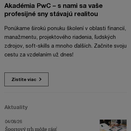
Akadémia PwC – s nami sa vaše
profesijné sny stávajú realitou
Ponúkame širokú ponuku školení v oblasti financií,
manažmentu, projektového riadenia, ľudských
zdrojov, soft-skills a mnoho ďalších. Začnite svoju
cestu za vzdelaním už dnes!
Zistite viac
Aktuality
04/08/26
Športový trh môže rásť