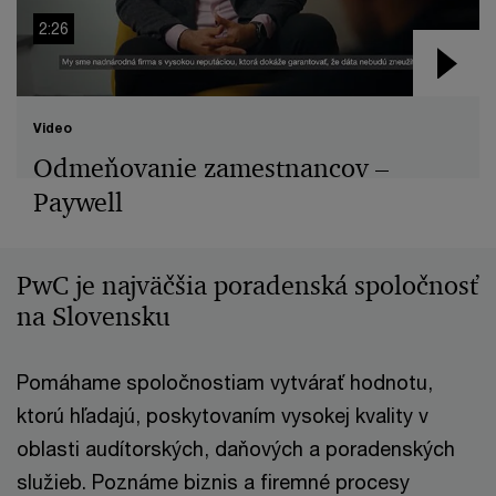
2:26
Video
Odmeňovanie zamestnancov –
Paywell
PwC je najväčšia poradenská spoločnosť
na Slovensku
Pomáhame spoločnostiam vytvárať hodnotu,
ktorú hľadajú, poskytovaním vysokej kvality v
oblasti audítorských, daňových a poradenských
služieb. Poznáme biznis a firemné procesy