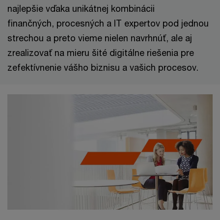
najlepšie vďaka unikátnej kombinácii
finančných, procesných a IT expertov pod jednou
strechou a preto vieme nielen navrhnúť, ale aj
zrealizovať na mieru šité digitálne riešenia pre
zefektívnenie vášho biznisu a vašich procesov.