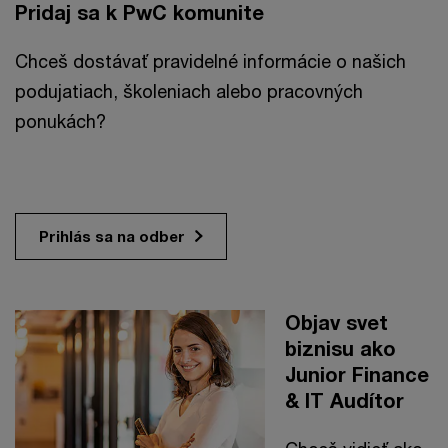
Pridaj sa k PwC komunite
Chceš dostávať pravidelné informácie o našich
podujatiach, školeniach alebo pracovných
ponukách?
Prihlás sa na odber
Objav svet
biznisu ako
Junior Finance
& IT Audítor