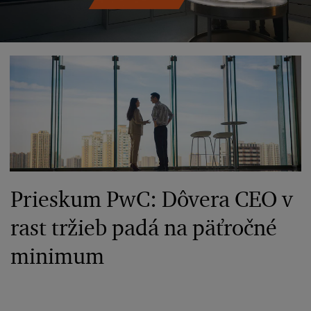
Prieskum PwC: Dôvera CEO v
rast tržieb padá na päťročné
minimum