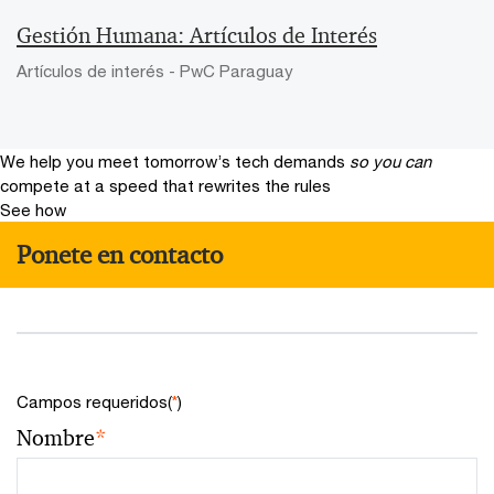
Gestión Humana: Artículos de Interés
Artículos de interés - PwC Paraguay
We help you meet tomorrow’s tech demands
so you can
compete at a speed that rewrites the rules
See how
Ponete en contacto
Campos requeridos(
*
)
Nombre
*