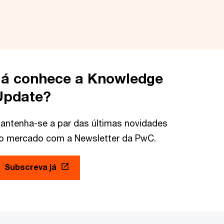
Já conhece a Knowledge
Update?
antenha-se a par das últimas novidades
o mercado com a Newsletter da PwC.
Subscreva já