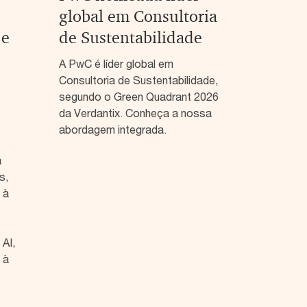
global em Consultoria
 e
de Sustentabilidade
s
A PwC é líder global em
Consultoria de Sustentabilidade,
segundo o Green Quadrant 2026
da Verdantix. Conheça a nossa
abordagem integrada.
a
s,
 à
AI,
 à