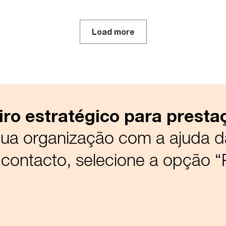
Load more
ro estratégico para presta
 sua organização com a ajuda 
 contacto, selecione a opção 