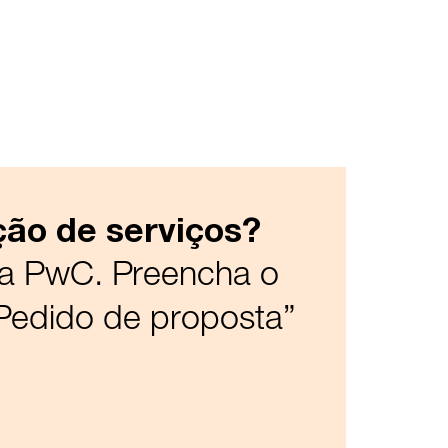
ção de serviços?
da PwC. Preencha o
“Pedido de proposta”