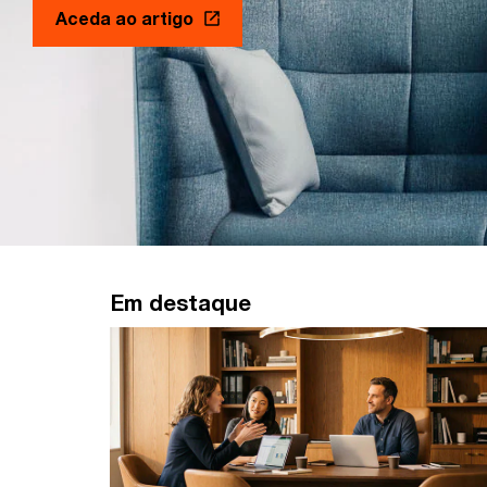
Aceda ao artigo
Em destaque