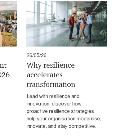
26/05/26
nt
Why resilience
026
accelerates
transformation
Lead with resilience and
innovation: discover how
proactive resilience strategies
help your organisation modernise,
innovate, and stay competitive.