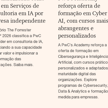
r em Serviços de
reforça oferta de
ultoria em IA por
formação em Cyber
esa independente
AI, com cursos mai
abrangentes e
ório The Forrester
personalizados
2026 classifica a PwC
der em consultoria de IA,
A PwC’s Academy reforça a
ciando a sua capacidade
oferta de formação em
r valor e impulsionar a
Cibersegurança e Inteligênci
ormação das
Artificial, com cursos prático
zações. Saiba mais.
personalizados e adaptados
maturidade digital das
organizações. Explore
programas de Cybersecurity, 
Data & Analytics e formação
medida para empresas.