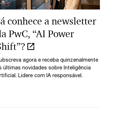
Já conhece a newsletter
da PwC, “AI Power
Shift”?
ubscreva agora e receba quinzenalmente
s últimas novidades sobre Inteligência
rtificial. Lidere com IA responsável.