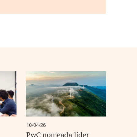
10/04/26
PwC nomeada líder