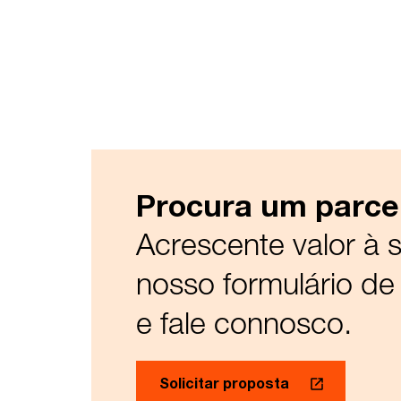
Procura um parcei
Acrescente valor à
nosso formulário de
e fale connosco.
Solicitar proposta