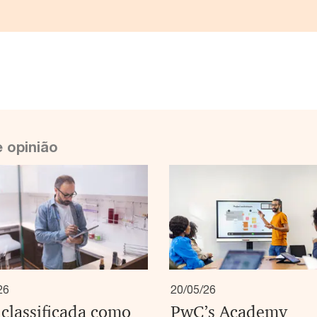
e opinião
26
20/05/26
classificada como
PwC’s Academy