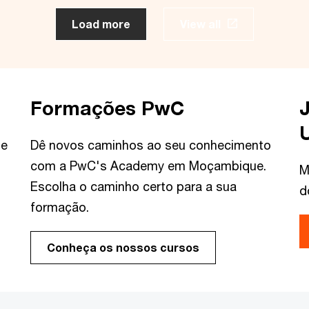
Load more
View all
Formações PwC
 e
Dê novos caminhos ao seu conhecimento
com a PwC's Academy em Moçambique.
M
Escolha o caminho certo para a sua
d
formação.
Conheça os nossos cursos