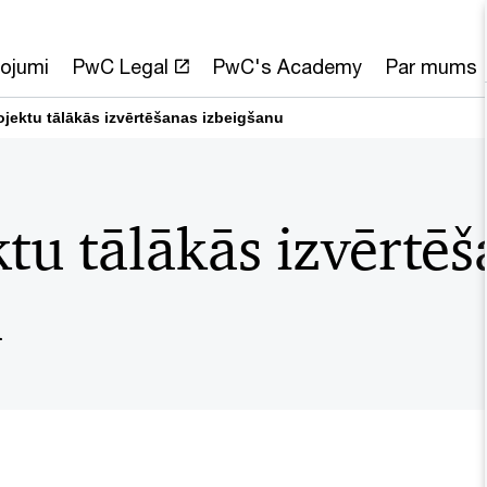
ojumi
PwC Legal
PwC's Academy
Par mums
jektu tālākās izvērtēšanas izbeigšanu
tu tālākās izvērtē
a