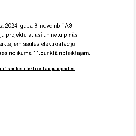
a 2024. gada 8. novembrī AS
ju projektu atlasi un neturpinās
iktajiem saules elektrostaciju
lases nolikuma 11.punktā noteiktajam.
o” saules elektrostaciju iegādes