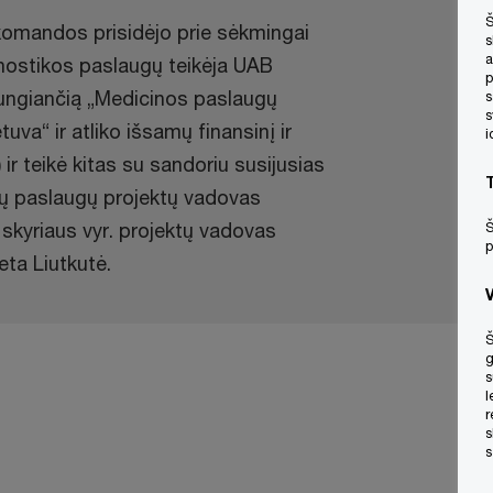
Š
komandos prisidėjo prie sėkmingai
s
a
nostikos paslaugų teikėja UAB
p
 jungiančią „Medicinos paslaugų
s
s
va“ ir atliko išsamų finansinį ir
i
 ir teikė kitas su sandoriu susijusias
rių paslaugų projektų vadovas
skyriaus vyr. projektų vadovas
Š
p
eta Liutkutė.
Š
g
s
l
r
s
s